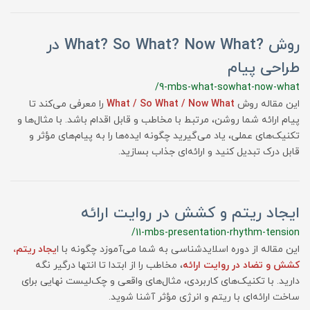
روش ?What? So What? Now What در
طراحی پیام
/9-mbs-what-sowhat-now-what
این مقاله روش
What / So What / Now What
را معرفی می‌کند تا
پیام ارائه شما روشن، مرتبط با مخاطب و قابل اقدام باشد. با مثال‌ها و
تکنیک‌های عملی، یاد می‌گیرید چگونه ایده‌ها را به پیام‌های مؤثر و
قابل درک تبدیل کنید و ارائه‌ای جذاب بسازید.
ایجاد ریتم و کشش در روایت ارائه
/11-mbs-presentation-rhythm-tension
این مقاله از دوره اسلایدشناسی به شما می‌آموزد چگونه با ا
یجاد ریتم،
کشش و تضاد در روایت ارائه
، مخاطب را از ابتدا تا انتها درگیر نگه
دارید. با تکنیک‌های کاربردی، مثال‌های واقعی و چک‌لیست نهایی برای
ساخت ارائه‌ای با ریتم و انرژی مؤثر آشنا شوید.