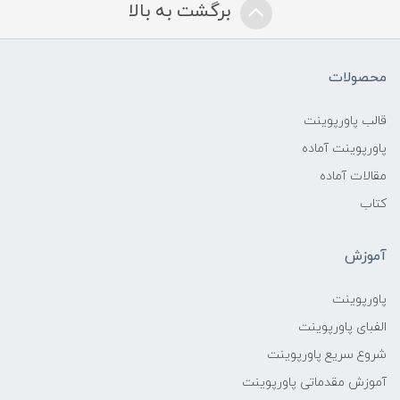
برگشت به بالا
محصولات
قالب پاورپوینت
پاورپوینت آماده
مقالات آماده
کتاب
آموزش
پاورپوینت
الفبای پاورپوینت
شروع سریع پاورپوینت
آموزش مقدماتی پاورپوینت