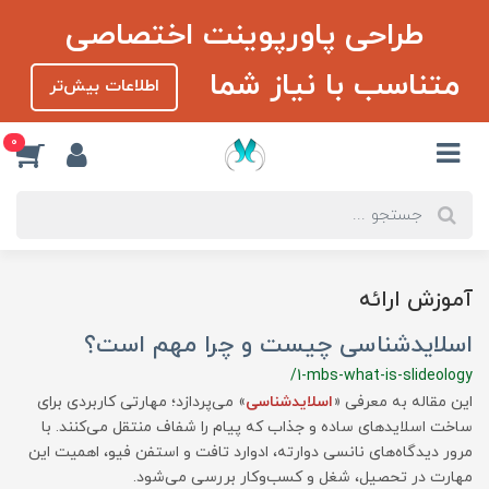
طراحی پاورپوینت اختصاصی
متناسب با نیاز شما
اطلاعات بیش‌تر
0
آموزش ارائه
اسلایدشناسی چیست و چرا مهم است؟
/1-mbs-what-is-slideology
این مقاله به معرفی «
اسلایدشناسی
» می‌پردازد؛ مهارتی کاربردی برای
ساخت اسلایدهای ساده و جذاب که پیام را شفاف منتقل می‌کنند. با
مرور دیدگاه‌های نانسی دوارته، ادوارد تافت و استفن فیو، اهمیت این
مهارت در تحصیل، شغل و کسب‌وکار بررسی می‌شود.