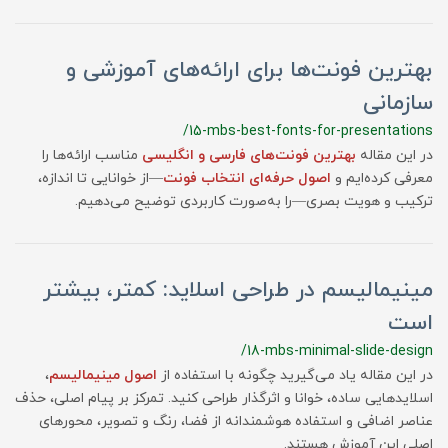
بهترین فونت‌ها برای ارائه‌های آموزشی و
سازمانی
/15-mbs-best-fonts-for-presentations
در این مقاله
بهترین فونت‌های فارسی و انگلیسی
مناسب ارائه‌ها را
معرفی کرده‌ایم و
اصول حرفه‌ای انتخاب فونت
—از خوانایی تا اندازه،
ترکیب و هویت بصری—را به‌صورت کاربردی توضیح می‌دهیم.
مینیمالیسم در طراحی اسلاید: کمتر، بیشتر
است
/18-mbs-minimal-slide-design
در این مقاله یاد می‌گیرید چگونه با استفاده از
اصول مینیمالیسم
،
اسلایدهایی ساده، خوانا و اثرگذار طراحی کنید. تمرکز بر پیام اصلی، حذف
عناصر اضافی و استفاده هوشمندانه از فضا، رنگ و تصویر، محورهای
اصلی این آموزش هستند.