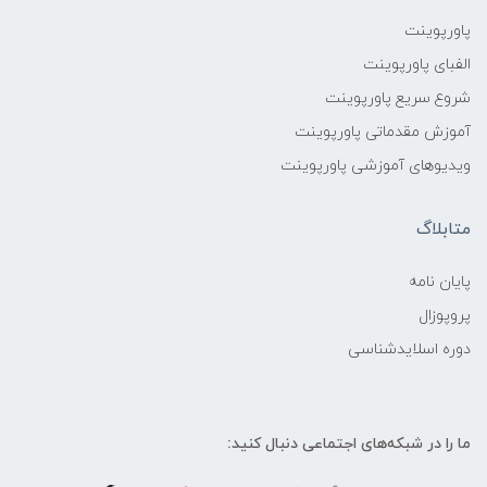
پاورپوینت
الفبای پاورپوینت
شروع سریع پاورپوینت
آموزش مقدماتی پاورپوینت
ویدیوهای آموزشی پاورپوینت
متابلاگ
پایان نامه
پروپوزال
دوره اسلایدشناسی
ما را در شبکه‌های اجتماعی دنبال کنید: