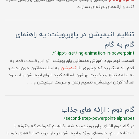
کنید و ارائه‌های حرفه‌ای بسازید.
تنظیم انیمیشن در پاورپوینت: یه راهنمای
گام به گام
/9-ippt--setting-animation-in-powerpoint
قسمت نهم دوره آموزش مقدماتی پاورپوینت
: تو این قسمت قدم به
قدم یاد میگیرید که چطوری با
انیمیشن
به اسلایدهاتون جون بدید و
یه عالمه تنوع و جذابیت بهشون اضافه کنید. انواع انیمیشن ها، نحوه
اضافه کردن انیمیشن، تنظیم زمان و سرعت انیمیشن و ... .
گام دوم : ارائه های جذاب
/second-step-powerpoint-alphabet
در گام دوم الفبای پاورپوینت، به شما خواهیم آموخت که چگونه با
استفاده از تم، جلوه‌های ویژه و انیمیشن در پاورپوینت، ارائه‌های خود را