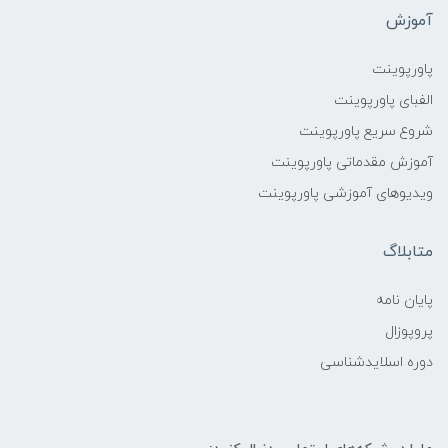
آموزش
پاورپوینت
الفبای پاورپوینت
شروع سریع پاورپوینت
آموزش مقدماتی پاورپوینت
ویدیوهای آموزشی پاورپوینت
متابلاگ
پایان نامه
پروپوزال
دوره اسلایدشناسی