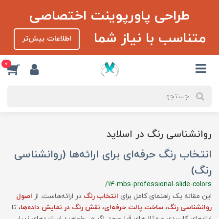
طراحی پاورپوینت اختصاصی
متناسب با نیاز شما
اطلاعات بیش‌تر
0
روانشناسی رنگ در اسلاید
انتخاب رنگ حرفه‌ای برای ارائه‌ها (روانشناسی
رنگ)
/14-mbs-professional-slide-colors
این مقاله یک راهنمای کامل برای
انتخاب رنگ
در ارائه‌هاست. از
اصول
روانشناسی رنگ
،
ساخت پالت حرفه‌ای
،
نقش رنگ در نمایش داده‌ها
، تا
ابزارهای کاربردی و مثال‌های قبل‌و‌بعد. اگر می‌خواهید اسلایدهای زیبا،