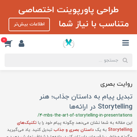
طراحی پاورپوینت اختصاصی
متناسب با نیاز شما
اطلاعات بیش‌تر
0
روایت بصری
تبدیل پیام به داستان جذاب؛ هنر
Storytelling در ارائه‌ها
/4-mbs-the-art-of-storytelling-in-presentations
این مقاله به شما نشان می‌دهد چگونه پیام خود را با
تکنیک‌های
Storytelling
به یک
داستان بصری و جذاب
تبدیل کنید. یاد می‌گیرید
چگونه مخاطب را قهرمان داستان کنید، داده‌ها را شفاف نمایش دهید و