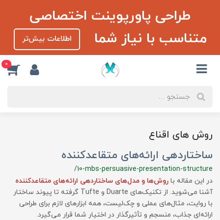
طراحی پاورپوینت اختصاصی
متناسب با نیاز شما
اطلاعات بیش‌تر
0
روش های اقناع
ساختاردهی ارائه‌های متقاعدکننده
/10-mbs-persuasive-presentation-structure
در این مقاله با
روش‌ها و مدل‌های ساختاردهی ارائه‌های متقاعدکننده
آشنا می‌شوید. از تکنیک‌های Duarte و Tufte گرفته تا پیوند ساختار
با روایت، مثال‌های عملی و چک‌لیست، همه ابزارهای لازم برای طراحی
ارائه‌ای جذاب، منسجم و تأثیرگذار در اختیار شما قرار می‌گیرد.