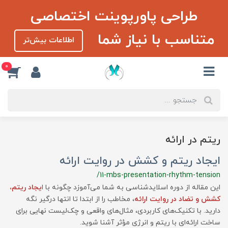
طراحی پاورپوینت اختصاصی
متناسب با نیاز شما
اطلاعات بیش‌تر
0
ریتم در ارائه
ایجاد ریتم و کشش در روایت ارائه
/11-mbs-presentation-rhythm-tension
این مقاله از دوره اسلایدشناسی به شما می‌آموزد چگونه با ا
یجاد ریتم،
کشش و تضاد در روایت ارائه
، مخاطب را از ابتدا تا انتها درگیر نگه
دارید. با تکنیک‌های کاربردی، مثال‌های واقعی و چک‌لیست نهایی برای
ساخت ارائه‌ای با ریتم و انرژی مؤثر آشنا شوید.