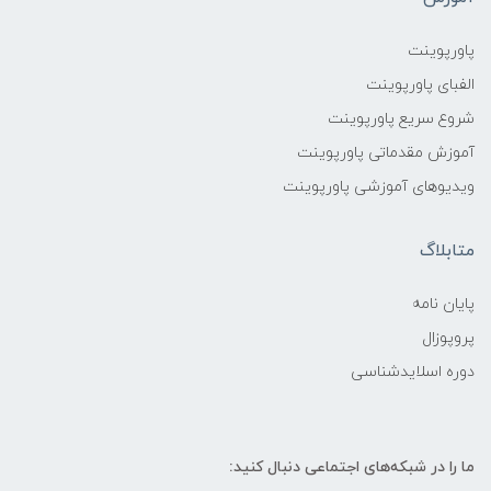
پاورپوینت
الفبای پاورپوینت
شروع سریع پاورپوینت
آموزش مقدماتی پاورپوینت
ویدیوهای آموزشی پاورپوینت
متابلاگ
پایان نامه
پروپوزال
دوره اسلایدشناسی
ما را در شبکه‌های اجتماعی دنبال کنید: