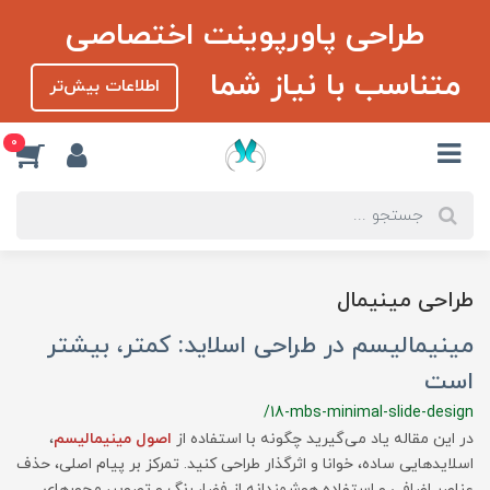
طراحی پاورپوینت اختصاصی
متناسب با نیاز شما
اطلاعات بیش‌تر
0
طراحی مینیمال
مینیمالیسم در طراحی اسلاید: کمتر، بیشتر
است
/18-mbs-minimal-slide-design
در این مقاله یاد می‌گیرید چگونه با استفاده از
اصول مینیمالیسم
،
اسلایدهایی ساده، خوانا و اثرگذار طراحی کنید. تمرکز بر پیام اصلی، حذف
عناصر اضافی و استفاده هوشمندانه از فضا، رنگ و تصویر، محورهای