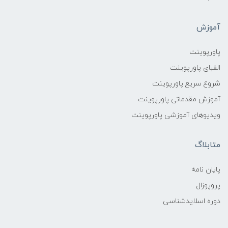
آموزش
پاورپوینت
الفبای پاورپوینت
شروع سریع پاورپوینت
آموزش مقدماتی پاورپوینت
ویدیوهای آموزشی پاورپوینت
متابلاگ
پایان نامه
پروپوزال
دوره اسلایدشناسی