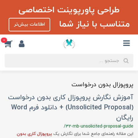
طراحی پاورپوینت اختصاصی
متناسب با نیاز شما
اطلاعات بیش‌تر
0
پروپوزال بدون درخواست
آموزش نگارش پروپوزال کاری بدون درخواست
(Unsolicited Proposal) + دانلود فرم Word
رایگان
/32-mb-unsolicited-proposal-guide
این مقاله راهنمای جامع شما برای نگارش یک
پروپوزال کاری بدون