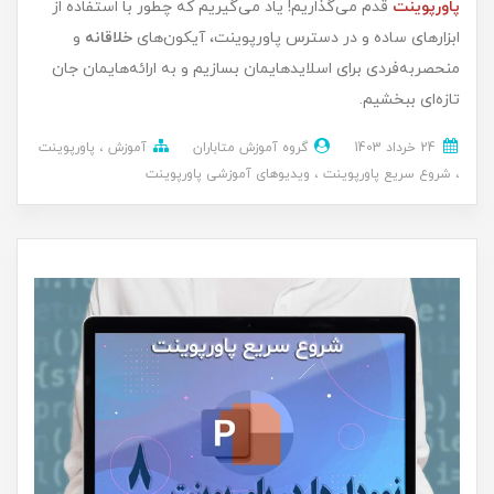
پاورپوینت
قدم می‌گذاریم! یاد می‌گیریم که چطور با استفاده از
ابزارهای ساده و در دسترس پاورپوینت، آیکون‌های
خلاقانه
و
منحصر‌به‌فردی برای اسلایدهایمان بسازیم و به ارائه‌هایمان جان
تازه‌ای ببخشیم.
24 خرداد 1403
گروه آموزش متاباران
آموزش
پاورپوینت
شروع سریع پاورپوینت
ویدیوهای آموزشی پاورپوینت