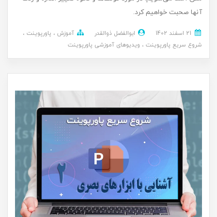
آنها صحبت خواهیم کرد.
21 اسفند 1402
ابوالفضل ذوالقدر
آموزش
پاورپوینت
شروع سریع پاورپوینت
ویدیوهای آموزشی پاورپوینت