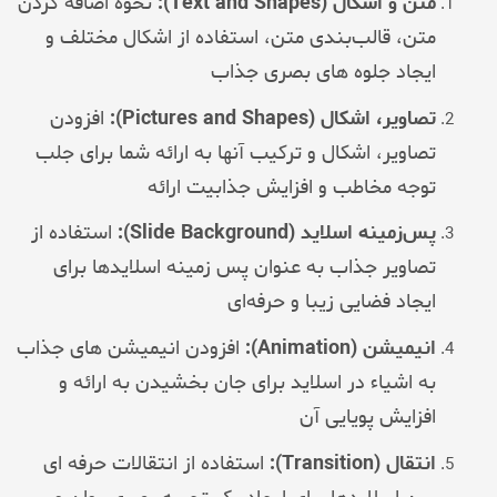
متن و اشکال (Text and Shapes):
نحوه اضافه کردن
متن، قالب‌بندی متن، استفاده از اشکال مختلف و
ایجاد جلوه های بصری جذاب
تصاویر، اشکال (Pictures and Shapes):
افزودن
تصاویر، اشکال و ترکیب آنها به ارائه شما برای جلب
توجه مخاطب و افزایش جذابیت ارائه
پس‌زمینه اسلاید (Slide Background):
استفاده از
تصاویر جذاب به عنوان پس زمینه اسلایدها برای
ایجاد فضایی زیبا و حرفه‌ای
انیمیشن (Animation):
افزودن انیمیشن های جذاب
به اشیاء در اسلاید برای جان بخشیدن به ارائه و
افزایش پویایی آن
انتقال (Transition):
استفاده از انتقالات حرفه ای