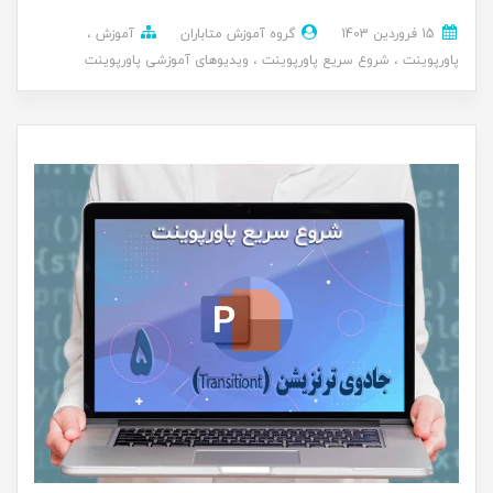
15 فروردین 1403
گروه آموزش متاباران
آموزش
پاورپوینت
شروع سریع پاورپوینت
ویدیوهای آموزشی پاورپوینت