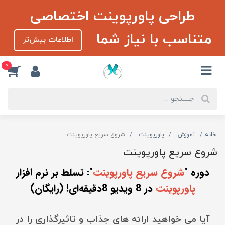
طراحی پاورپوینت اختصاصی
متناسب با نیاز شما
اطلاعات بیش‌تر
0
خانه
آموزش
پاورپوینت
شروع سریع پاورپوینت
شروع سریع پاورپوینت
دوره "
شروع سریع پاورپوینت
": تسلط بر نرم افزار
پاورپوینت
در 8 ویدیو 8دقیقه‌ای! (رایگان)
آیا می خواهید ارائه های جذاب و تاثیرگذاری را در