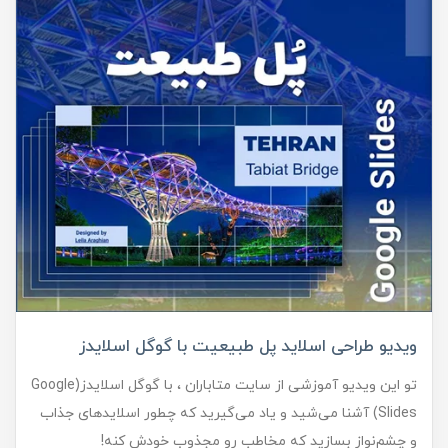
ویدیو طراحی اسلاید پل طبیعیت با گوگل اسلایدز
تو این ویدیو آموزشی از سایت متاباران ، با گوگل اسلایدز(Google
Slides) آشنا می‌شید و یاد می‌گیرید که چطور اسلایدهای جذاب
و چشم‌نواز بسازید که مخاطب رو مجذوب خودش کنه!