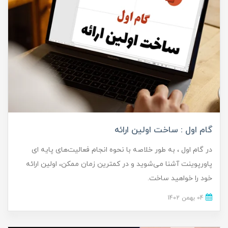
گام اول : ساخت اولین ارائه
در گام اول ، به طور خلاصه با نحوه انجام فعالیت‌های پایه ای
پاورپوینت آشنا می‌شوید و در کمترین زمان ممکن، اولین ارائه
خود را خواهید ساخت.
04 بهمن 1402