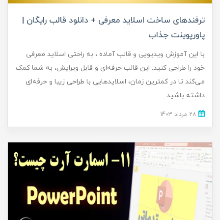
ترفندهای ساخت اسلاید معرفی + دانلود قالب رایگان |
پاورپوینت جذاب
با این آموزش ویدیویی و قالب آماده ، به راحتی اسلاید معرفی
خود را طراحی کنید. این قالب حرفه‌ای و قابل ویرایش، به شما کمک
می‌کند تا در کمترین زمان، اسلایدهایی با طراحی زیبا و حرفه‌ای
داشته باشید.
28 مرداد 1403