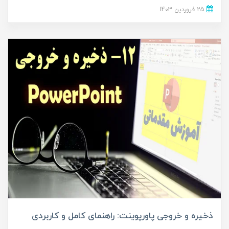
25 فروردین 1403
ذخیره و خروجی پاورپوینت: راهنمای کامل و کاربردی