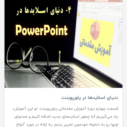
دنیای اسلایدها در پاورپوینت
قسمت چهارم دوره آموزش مقدماتی پاورپوینت: تو این آموزش،
یاد می‌گیریم که چطور اسلایدهای جدید اضافه کنیم و محتوای
اونها رو به دلخواه خودمون تغییر بدیم. یه ارائه در مورد "انواع