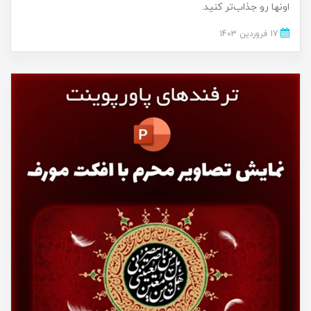
اونها رو جذاب‌تر کنید.
17 فروردین 1403