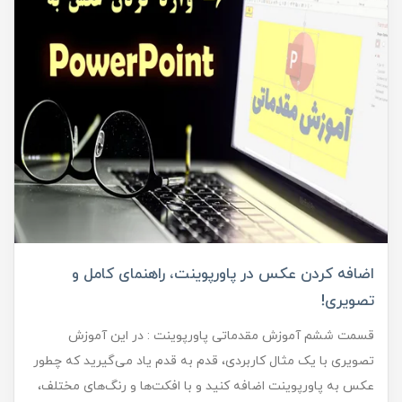
اضافه کردن عکس در پاورپوینت، راهنمای کامل و
تصویری!
قسمت ششم آموزش مقدماتی پاورپوینت : در این آموزش
تصویری با یک مثال کاربردی، قدم به قدم یاد می‌گیرید که چطور
عکس به پاورپوینت اضافه کنید و با افکت‌ها و رنگ‌های مختلف،