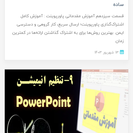
ساده
قسمت سیزدهم آموزش مقدماتی پاورپوینت : آموزش کامل
اشتراک‌گذاری پاورپوینت؛ ارسال سریع، کار گروهی و دسترسی
ایمن. بهترین روش‌ها برای به اشتراک گذاشتن ارائه‌ها در کمترین
زمان.
13 شهریور 1403