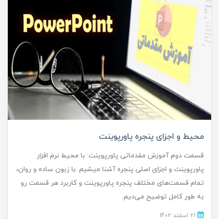
محیط و اجزای پنجره پاورپوینت
قسمت دوم آموزش مقدماتی پاورپوینت: با محیط نرم افزار
پاورپوینت و اجزای اصلی پنجره آشنا میشیم. با زبون ساده و روان،
تمام قسمت‌های مختلف پنجره پاورپوینت و کاربرد هر قسمت رو
به طور کامل توضیح می‌دیم.
21 اسفند 1402