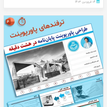
04 فروردین 1403