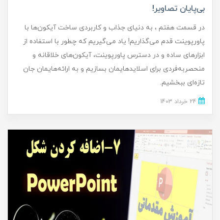
بی‌پایان تصاویر!
در قسمت هفتم ، به دنیای جذاب و کاربردی ساخت آیکون‌ها با
پاورپوینت قدم می‌گذاریم! یاد می‌گیریم که چطور با استفاده از
ابزارهای ساده و در دسترس پاورپوینت، آیکون‌های خلاقانه و
منحصر‌به‌فردی برای اسلایدهایمان بسازیم و به ارائه‌هایمان جان
تازه‌ای ببخشیم.
24 خرداد 1403