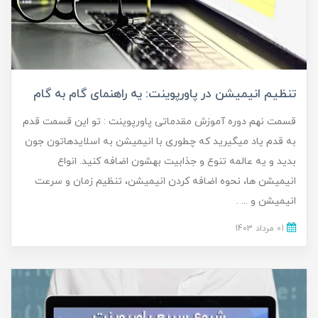
تنظیم انیمیشن در پاورپوینت: یه راهنمای گام به گام
قسمت نهم دوره آموزش مقدماتی پاورپوینت : تو این قسمت قدم
به قدم یاد میگیرید که چطوری با انیمیشن به اسلایدهاتون جون
بدید و یه عالمه تنوع و جذابیت بهشون اضافه کنید. انواع
انیمیشن ها، نحوه اضافه کردن انیمیشن، تنظیم زمان و سرعت
انیمیشن و ... .
01 مرداد 1403