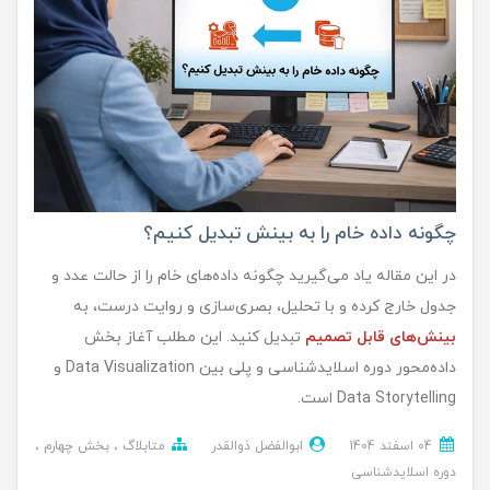
چگونه داده خام را به بینش تبدیل کنیم؟
در این مقاله یاد می‌گیرید چگونه داده‌های خام را از حالت عدد و
جدول خارج کرده و با تحلیل، بصری‌سازی و روایت درست، به
بینش‌های قابل تصمیم
تبدیل کنید. این مطلب آغاز بخش
داده‌محور دوره اسلایدشناسی و پلی بین Data Visualization و
Data Storytelling است.
04 اسفند 1404
ابوالفضل ذوالقدر
متابلاگ
بخش چهارم
دوره اسلایدشناسی