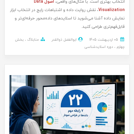
انتخاب بهتری است. با مثال‌های واقعی،
اصول Data
Visualization
، نقش روایت داده و اشتباهات رایج در انتخاب ابزار
نمایش داده آشنا می‌شوید تا اسلایدهای داده‌محور حرفه‌ای‌تر و
قابل‌فهم‌تری طراحی کنید.
05 ارديبهشت 1405
ابوالفضل ذوالقدر
متابلاگ
بخش
چهارم
دوره اسلایدشناسی