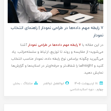
۷ رابطه مهم داده‌ها در طراحی نمودار | راهنمای انتخاب
نمودار
در این مقاله با
۷ رابطه مهم داده‌ها در طراحی نمودار
آشنا
می‌شوید؛ از مقایسه و روند تا توزیع، ارتباط و سلسله‌مراتب. یاد
می‌گیرید چگونه براساس نوع رابطه داده، نمودار مناسب انتخاب
کنید و Insightها را شفاف‌تر و حرفه‌ای‌تر در اسلایدها و گزارش‌ها
نمایش دهید.
18 ارديبهشت 1405
ابوالفضل ذوالقدر
متابلاگ
بخش
چهارم
دوره اسلایدشناسی