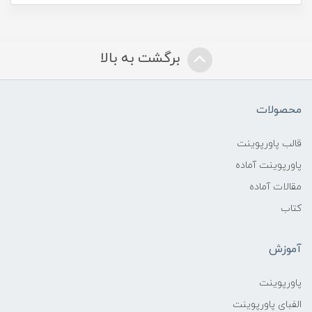
برگشت به بالا
محصولات
قالب پاورپوینت
پاورپوینت آماده
مقالات آماده
کتاب
آموزش
پاورپوینت
الفبای پاورپوینت