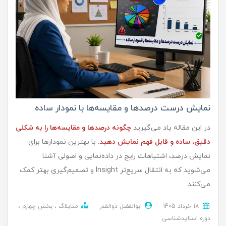
نمایش درست درصدها و مقایسه‌ها با نمودار ساده
در این مقاله یاد می‌گیرید
چگونه درصدها و مقایسه‌ها را به شکلی
دقیق، ساده و قابل فهم نمایش دهید
. با بهترین نمودارها برای
نمایش درصد، اشتباهات رایج در داده‌نمایی و اصولی آشنا
می‌شوید که به انتقال سریع‌تر Insight و تصمیم‌گیری بهتر کمک
می‌کنند.
18 خرداد 1405
ابوالفضل ذوالقدر
متابلاگ
بخش چهارم
دوره اسلایدشناسی