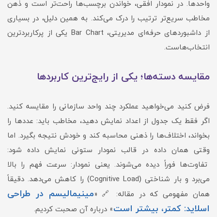
واحدها. در نمودار افقی، خواندن برچسب‌ها راحت‌تر است و ذهن
مخاطب سریع‌تر ترتیب را درک می‌کند. به همین دلیل، در بسیاری
از داشبوردهای حرفه‌ای مدیریتی، Bar Chart یکی از پرکاربردترین
انتخاب‌هاست.
مقایسه دسته‌ها؛ یکی از رایج‌ترین کاربردها
فرض کنید می‌خواهید عملکرد چند واحد سازمانی را مقایسه کنید.
اگر فقط یک جدول از اعداد نمایش دهید، مخاطب باید: عددها را
بخواند، اختلاف‌ها را ذهنی محاسبه کند و خودش نتیجه بگیرد. اما
وقتی همان داده در قالب نمودار ستونی نمایش داده شود:
تفاوت‌ها فوراً دیده می‌شوند. یعنی نمودار: سرعت فهم را بالا
می‌برد و بار شناختی (Cognitive Load) را کاهش می‌دهد. دقیقاً
مینیمالیسم در طراحی
همان مفهومی که در مقاله: 🔗 «
اسلاید: کمتر، بیشتر است
» درباره آن صحبت کردیم.