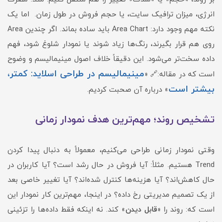
انرژی، میزان ترافیک سایت، یا حجم فروش در طول زمان. اما یک
نکته مهم وجود دارد: Area Chart باید ساده بماند. اگر چندین Area
روی هم قرار بگیرند، رنگ‌ها زیاد شوند یا نمودار شلوغ شود، فهم
داده سخت‌تر می‌شود. این دقیقاً خلاف اصول مینیمالیسم و وضوح
مینیمالیسم در طراحی اسلاید: کمتر،
است که در مقاله:🔗 «
بیشتر است
» درباره آن صحبت کردیم.
تشخیص روند؛ مهم‌ترین هدف نمودار زمانی
وقتی نمودار زمانی طراحی می‌کنیم، معمولاً به دنبال پیدا کردن
Trend هستیم. مثلاً: آیا فروش در حال رشد است؟ آیا کاربران در
حال کاهش‌اند؟ آیا هزینه‌ها کنترل شده‌اند؟ آیا تغییر خاصی بعد
از یک تصمیم مدیریتی رخ داده؟ در اینجا، مهم‌ترین کار نمودار این
است که: روند را «
قابل دیدن
» کند. نه اینکه فقط داده‌ها را تزئینی