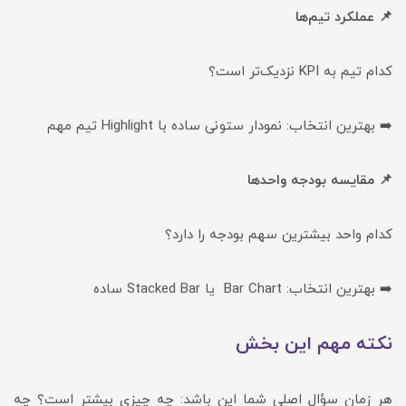
📌 عملکرد تیم‌ها
کدام تیم به KPI نزدیک‌تر است؟
➡️ بهترین انتخاب: نمودار ستونی ساده با Highlight تیم مهم
📌 مقایسه بودجه واحدها
کدام واحد بیشترین سهم بودجه را دارد؟
➡️ بهترین انتخاب: Bar Chart یا Stacked Bar ساده
نکته مهم این بخش
هر زمان سؤال اصلی شما این باشد: چه چیزی بیشتر است؟ چه