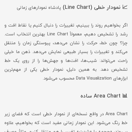
📈 نمودار خطی (Line Chart)
پادشاه نمودارهای زمانی
اگر بخواهیم روند را ببینیم، تغییرات را دنبال کنیم یا نقاط افت و
رشد را تشخیص دهیم، معمولاً Line Chart بهترین انتخاب است.
چرا؟ چون خط، حرکت را نشان می‌دهد، پیوستگی زمان را منتقل
می‌کند و تغییرات را بسیار طبیعی نمایش می‌دهد. ذهن ما خیلی
راحت می‌تواند: شیب‌ها، افت‌ها و جهش‌ها را از روی یک خط
تشخیص دهد. به همین دلیل، نمودار خطی یکی از مهم‌ترین
ابزارهای Data Visualization محسوب می‌شود.
📊 Area Chart ساده
Area Chart در واقع نسخه‌ای از نمودار خطی است که فضای زیر
خط رنگ می‌شود. این نمودار زمانی مفید است که بخواهیم، علاوه
بر روند، «حجم» یا «شدت» تغییر را هم منتقل کنیم. مثلاً: مصرف