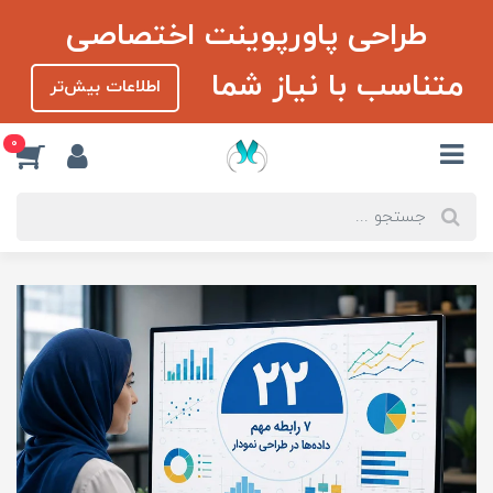
طراحی پاورپوینت اختصاصی
متناسب با نیاز شما
اطلاعات بیش‌تر
0