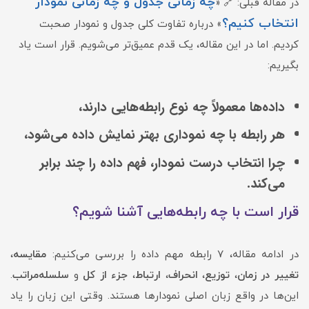
چه زمانی جدول و چه زمانی نمودار
در مقاله قبلی: 🔗 «
انتخاب کنیم؟
» درباره تفاوت کلی جدول و نمودار صحبت
کردیم. اما در این مقاله، یک قدم عمیق‌تر می‌شویم. قرار است یاد
بگیریم:
داده‌ها معمولاً چه نوع رابطه‌هایی دارند،
هر رابطه با چه نموداری بهتر نمایش داده می‌شود،
چرا انتخاب درست نمودار، فهم داده را چند برابر
می‌کند.
قرار است با چه رابطه‌هایی آشنا شویم؟
در ادامه مقاله، ۷ رابطه مهم داده را بررسی می‌کنیم:
مقایسه
،
تغییر در زمان
،
توزیع
،
انحراف
،
ارتباط
،
جزء از کل
و
سلسله‌مراتب
.
این‌ها در واقع زبان اصلی نمودارها هستند. وقتی این زبان را یاد