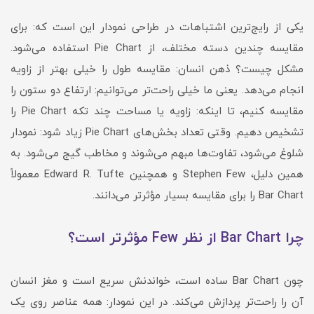
یکی از رایج‌ترین اشتباهات در طراحی نمودار این است که: برای
مقایسه چندین دسته مختلف، از Pie Chart استفاده می‌شود.
مشکل چیست؟ ذهن انسان: مقایسه طول را خیلی بهتر از زاویه
انجام می‌دهد. یعنی ما خیلی راحت‌تر می‌توانیم: ارتفاع دو ستون را
مقایسه کنیم، تا اینکه: زاویه یا مساحت چند تکه Pie Chart را
تشخیص دهیم. وقتی تعداد بخش‌های Pie Chart زیاد شود: نمودار
شلوغ می‌شود، تفاوت‌ها مبهم می‌شوند و مخاطب گیج می‌شود. به
همین دلیل، Stephen Few و همچنین Edward R. Tufte معمولاً
Bar Chart را برای مقایسه بسیار مؤثرتر می‌دانند.
چرا Bar Chart از نظر Few مؤثرتر است؟
چون Bar Chart ساده است، خواندنش سریع است و مغز انسان
آن را راحت‌تر پردازش می‌کند. در این نمودار: همه عناصر روی یک