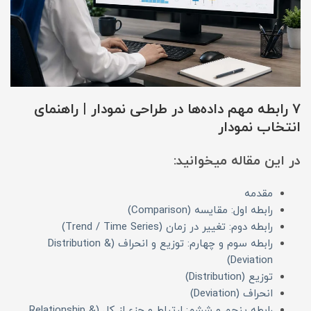
۷ رابطه مهم داده‌ها در طراحی نمودار | راهنمای
انتخاب نمودار
در این مقاله میخوانید:
مقدمه
رابطه اول: مقایسه (Comparison)
رابطه دوم: تغییر در زمان (Trend / Time Series)
رابطه سوم و چهارم: توزیع و انحراف (Distribution &
Deviation)
توزیع (Distribution)
انحراف (Deviation)
رابطه پنجم و ششم: ارتباط و جزء از کل (Relationship &