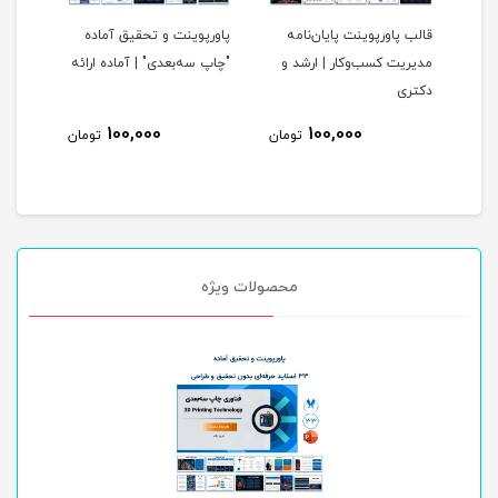
قالب پاورپوینت پایان‌نامه
پاورپوینت و تحقیق آماده
قالب 
1 اسلاید
مدیریت کسب‌وکار | ارشد و
"چاپ سه‌بعدی" | آماده ارائه
شرکت
دکتری
100,000
100,000
ومان
تومان
تومان
محصولات ویژه