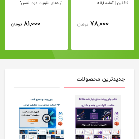
کافئین | آماده ارائه
"راه‌های تقویت عزت نفس"
81,000
78,000
تومان
تومان
جدیدترین محصولات