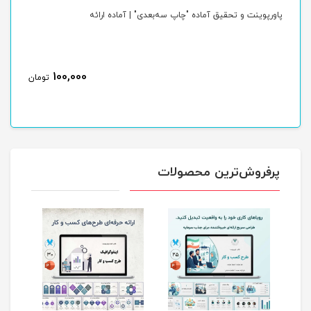
پاورپوینت و تحقیق آماده "چاپ سه‌بعدی" | آماده ارائه
پاو
100,000
ن
تومان
پرفروش‌ترین محصولات