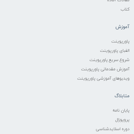
مقالات آماده
کتاب
آموزش
پاورپوینت
الفبای پاورپوینت
شروع سریع پاورپوینت
آموزش مقدماتی پاورپوینت
ویدیوهای آموزشی پاورپوینت
متابلاگ
پایان نامه
پروپوزال
دوره اسلایدشناسی