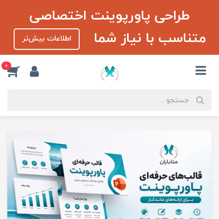
طراحی پاورپوینت اختصاصی
متناسب با نیاز شما
اطلاعات بیش‌تر
0