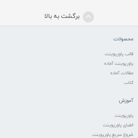
برگشت به بالا
محصولات
قالب پاورپوینت
پاورپوینت آماده
مقالات آماده
کتاب
آموزش
پاورپوینت
الفبای پاورپوینت
شروع سریع پاورپوینت