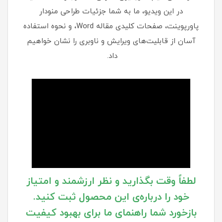
در این ویدیو، ما به شما جزئیات طراحی منودار
پاورپوینت، صفحات کلیدی مقاله Word، و نحوه استفاده
آسان از قابلیت‌های ویرایش و ناوبری را نشان خواهیم
داد.
لطفاً وقت بگذارید و نظر ارزشمند و امتیاز
خود را درباره‌ی این محصول ثبت کنید.
بازخورد شما راهنمای ما برای بهبود کیفیت