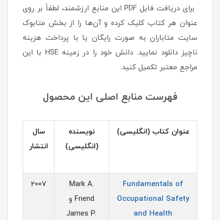
برای دریافت فایل PDF این منابع ارزشمند، لطفاً بر روی
عنوان هر کتاب کلیک کرده و آن‌ها را از بخش متابوک
سایت متاباران به صورت رایگان یا با پرداخت هزینه
ناچیز دانلود نمایید. دانش خود را در زمینه HSE با این
مراجع معتبر تکمیل کنید.
فهرست منابع اصلی این محصول
عنوان کتاب (انگلیسی)
نویسنده
سال
(انگلیسی)
انتشار
2007
Mark A.
Fundamentals of
Occupational Safety
Friend و
James P.
and Health