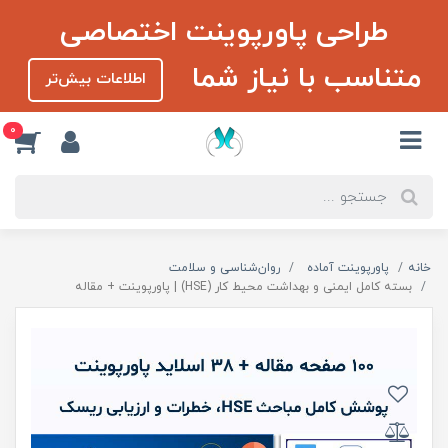
طراحی پاورپوینت اختصاصی
متناسب با نیاز شما
اطلاعات بیش‌تر
0
خانه
پاورپوینت آماده
روان‌شناسی و سلامت
بسته کامل ایمنی و بهداشت محیط کار (HSE) | پاورپوینت + مقاله