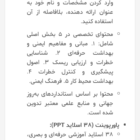
وارد کردن مشخصات و نام خود به
عنوان ارائه دهنده، بلافاصله از آن
استفاده کنید.
محتوای تخصصی در ۵ بخش اصلی
شامل: ۱. مبانی و مفاهیم ایمنی و
بهداشت حرفه‌ای ۲. شناسایی
خطرات و ارزیابی ریسک ۳. اصول
پیشگیری و کنترل خطرات ۴.
بهداشت محیط کار ۵. فرهنگ ایمنی.
محتوا بر اساس استانداردهای به‌روز
جهانی و منابع علمی معتبر تدوین
شده است.
پاورپوینت (۳۸ اسلاید PPT):
۳۸ اسلاید آموزشی حرفه‌ای و بصری،