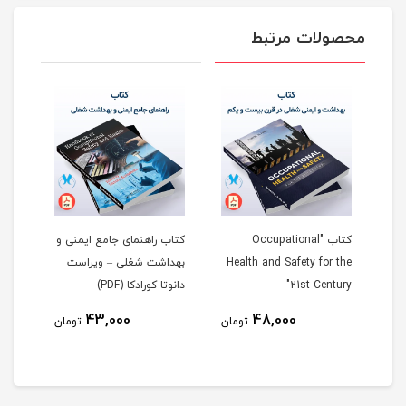
محصولات مرتبط
Occupation
کتاب راهنمای جامع ایمنی و
کتاب Fundamentals of
Health and Sa
بهداشت شغلی – ویراست
Occupational Safety and
دانوتا کورادکا (PDF)
Health
43,000
48,00
تومان
تومان