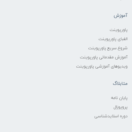
آموزش
پاورپوینت
الفبای پاورپوینت
شروع سریع پاورپوینت
آموزش مقدماتی پاورپوینت
ویدیوهای آموزشی پاورپوینت
متابلاگ
پایان نامه
پروپوزال
دوره اسلایدشناسی