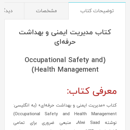
توضیحات کتاب
مشخصات
دیدگاه‌
کتاب مدیریت ایمنی و بهداشت
حرفه‌ای
(Occupational Safety and
Health Management)
معرفی کتاب:
کتاب «مدیریت ایمنی و بهداشت حرفه‌ای» (به انگلیسی:
Occupational Safety and Health Management)
نوشته Alwi Saad، منبعی ضروری برای تمامی