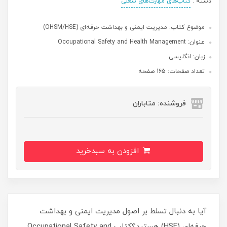
دسته :
کتاب‌های مهارت‌های شغلی
موضوع کتاب: مدیریت ایمنی و بهداشت حرفه‌ای (OHSM/HSE)
عنوان: Occupational Safety and Health Management
زبان: انگلیسی
تعداد صفحات: 165 صفحه
فروشنده: متاباران
افزودن به سبدخرید
آیا به دنبال تسلط بر اصول مدیریت ایمنی و بهداشت
حرفه‌ای (HSE) هستید؟کتاب Occupational Safety and