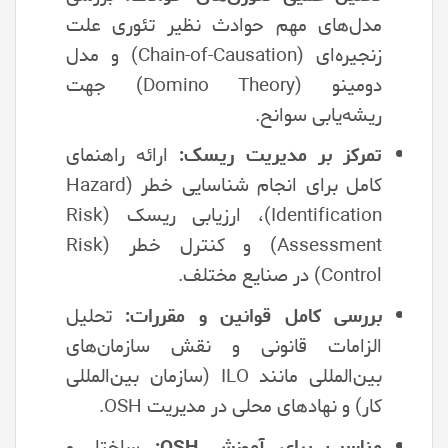
مدل‌های مهم حوادث نظیر تئوری علت
زنجیره‌ای (Chain-of-Causation) و مدل
دومینو (Domino Theory) جهت
ریشه‌یابی سوانح.
تمرکز بر مدیریت ریسک:
ارائه راهنمای
کامل برای انجام شناسایی خطر (Hazard
Identification)، ارزیابی ریسک (Risk
Assessment) و کنترل خطر (Risk
Control) در صنایع مختلف.
بررسی کامل قوانین و مقررات:
تحلیل
الزامات قانونی و نقش سازمان‌های
بین‌المللی مانند ILO (سازمان بین‌المللی
کار) و نهادهای محلی در مدیریت OSH.
مناسب برای آموزش OSH:
ساختار و