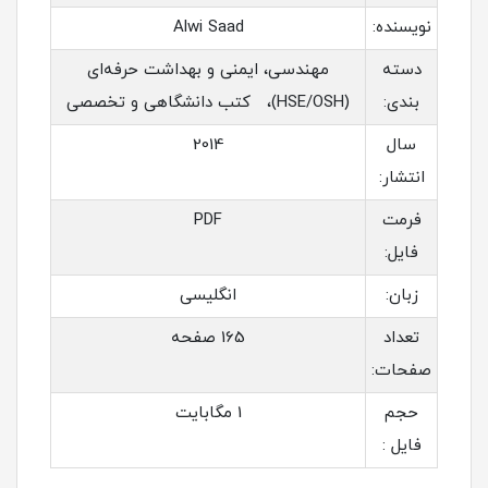
نویسنده:
Alwi Saad
دسته
مهندسی، ایمنی و بهداشت حرفه‌ای
بندی:
(HSE/OSH)، کتب دانشگاهی و تخصصی
سال
2014
انتشار:
فرمت
PDF
فایل:
زبان:
انگلیسی
تعداد
165 صفحه
صفحات:
حجم
1 مگابایت
فایل :