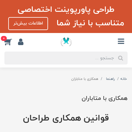
طراحی پاورپوینت اختصاصی
متناسب با نیاز شما
اطلاعات بیش‌تر
0
خانه
راهنما
همکاری با متاباران
همکاری با متاباران
قوانین همکاری طراحان