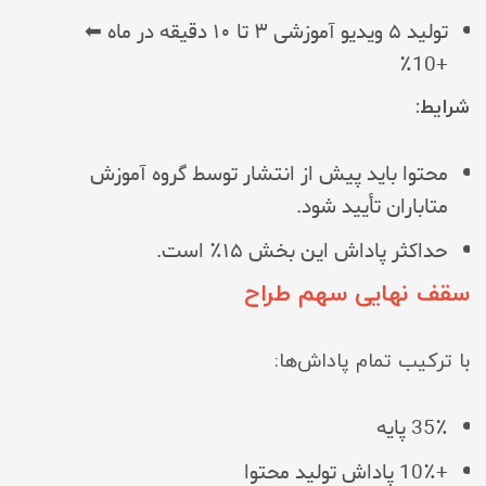
تولید ۵ ویدیو آموزشی ۳ تا ۱۰ دقیقه در ماه ⬅
+10٪
شرایط:
محتوا باید پیش از انتشار توسط گروه آموزش
متاباران تأیید شود.
حداکثر پاداش این بخش ۱۵٪ است.
سقف نهایی سهم طراح
با ترکیب تمام پاداش‌ها:
35٪ پایه
+10٪ پاداش تولید محتوا