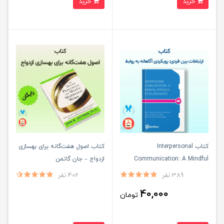
خرید
خرید
کتاب Interpersonal
کتاب اصول هفت‌گانه برای بهسازی
Communication: A Mindful
ازدواج – جان گاتمن
Approach to Relationships
389 نفر
402 نفر
40,000
تومان