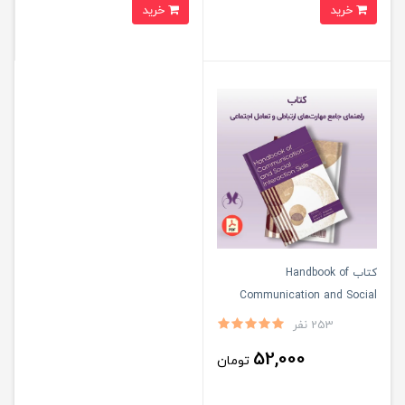
خرید
خرید
کتاب Handbook of
Communication and Social
Interaction Skills
253 نفر
52,000
تومان