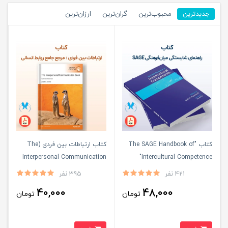
جدیدترین
محبوب‌ترین
گران‌ترین
ارزان‌ترین
کتاب "The SAGE Handbook of
کتاب ارتباطات بین فردی (The
Interpersonal Communication
Intercultural Competence"
Book)
421 نفر
395 نفر
40,000
48,000
تومان
تومان