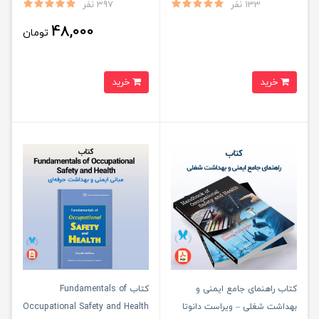
133 نفر
397 نفر
48,000
تومان
خرید
خرید
کتاب راهنمای جامع ایمنی و
کتاب Fundamentals of
بهداشت شغلی – ویراست دانوتا
Occupational Safety and Health