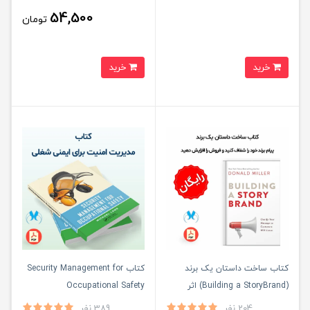
54,500
تومان
خرید
خرید
کتاب ساخت داستان یک برند
کتاب Security Management for
(Building a StoryBrand) اثر
Occupational Safety
دونالد میلر
204 نفر
389 نفر