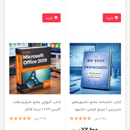
خرید
خرید
کتاب دانشنامه جامع داشبوردهای
کتاب آموزش جامع مایکروسافت
مدیریتی | مرجع طراحی داشبورد
آفیس ۲۰۱۹ | لیندا فالکز
398 نفر
397 نفر
72,600