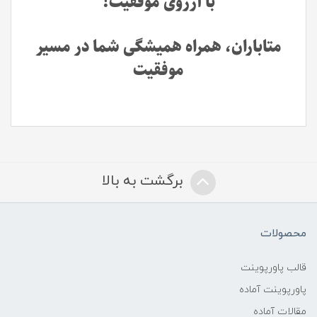
با آرزوی موفقیت!
متاباران، همراه همیشگی شما در مسیر
موفقیت
برگشت به بالا
محصولات
قالب پاورپوینت
پاورپوینت آماده
مقالات آماده