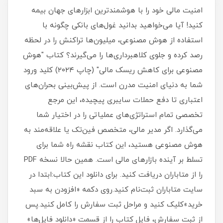
امنیت مالی خود را با هوشمندترین ابزارهای جهان بیمه
کنید! آیا می‌خواهید بدانید غول‌های بانکی چگونه با
استفاده از هوش مصنوعی، میلیون‌ها تراکنش را در لحظه
رصد کرده و جلوی کلاهبرداری‌ها را می‌گیرند؟ کتاب "هوش
مصنوعی برای کاهش ریسک مالی" (چاپ ۲۰۲۴) کلید ورود
شما به دنیای امنیت مدرن است. از پیش‌بینی بحران‌های
اعتباری تا دفع حملات سایبری پیچیده، این مرجع
تخصصی تمام استراتژی‌های عملیاتی را در اختیار شما
می‌گذارد. اگر مدیر مالی، متخصص فین‌تک یا علاقه‌مند به
هوش مصنوعی هستید، این کتاب نقشه راه شما برای
تسلط بر آینده بازارهای مالی است. همین حالا نسخه PDF
را از متاباران دریافت کنید. برای دانلود این کتاب:ابتدا در
سایت متاباران ثبت‌نام کنید.روی دکمه «افزودن به سبد
خرید»کلیک کنید و مراحل ثبت سفارش را کامل کنید.پس
از ثبت سفارش، فایل کتاب را از قسمت «دانلود فایل‌ها»