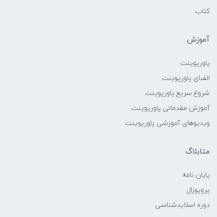
کتاب
آموزش
پاورپوینت
الفبای پاورپوینت
شروع سریع پاورپوینت
آموزش مقدماتی پاورپوینت
ویدیوهای آموزشی پاورپوینت
متابلاگ
پایان نامه
پروپوزال
دوره اسلایدشناسی