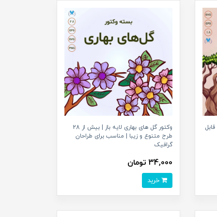
 و قابل
وکتور گل های بهاری لایه باز | بیش از 28
طرح متنوع و زیبا | مناسب برای طراحان
گرافیک
34,000 تومان
خرید