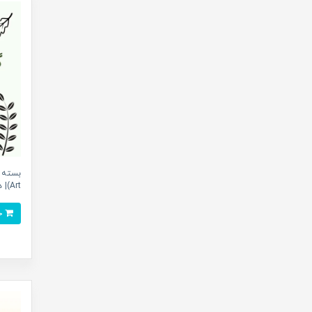
Art)| دانلود رایگان
خرید