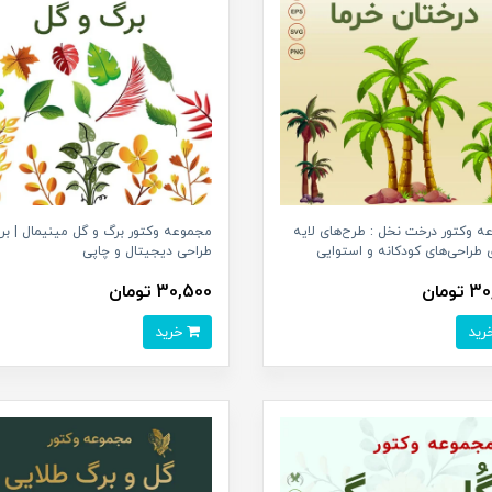
 وکتور درخت نخل : طرح‌های لایه
مجموعه وکتور برگ و گل مینیمال | برا
ای طراحی‌های کودکانه و استوایی
طراحی دیجیتال و چاپی
ومان
30,500 تومان
خرید