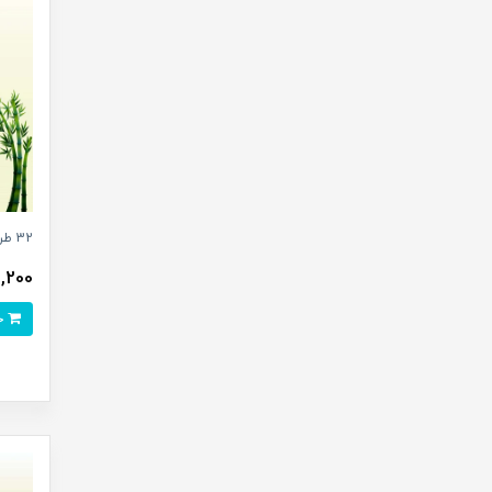
32 طرح وکتور لایه باز گیاهان خانگی تزئینی
51,200 ت
خرید