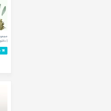
مجموع
| دانلو
خرید