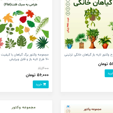
مجموعه وکتور برگ گیاهان با کیفیت بال
70 طرح لایه باز و قابل ویرایش
ومان
81,400
56,000 تومان
خرید