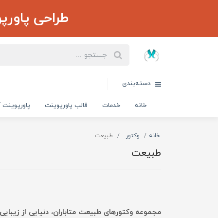
طراحی پاورپ
دسته‌بندی
خانه
خدمات
قالب پاورپوینت
پاورپوینت آ
خانه
وکتور
طبیعت
طبیعت
مجموعه وکتورهای طبیعت متاباران، دنیایی از زیبایی 