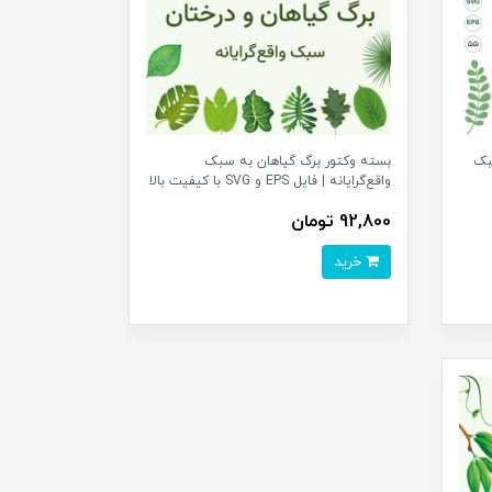
بک
بسته وکتور برگ گیاهان به سبک
واقع‌گرایانه | فایل EPS و SVG با کیفیت بالا
92,800 تومان
خرید