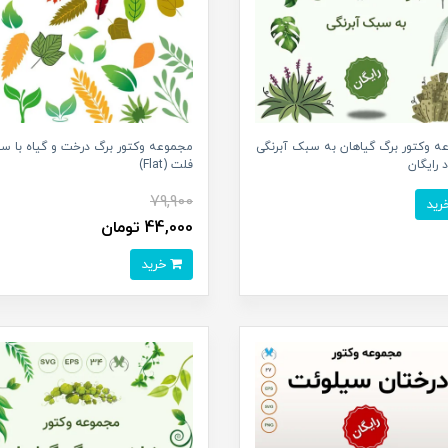
ه وکتور برگ گیاهان به سبک آبرنگی
مجموعه وکتور برگ درخت و گیاه با س
د رایگان
فلت (Flat)
79,900
44,000 تومان
خرید