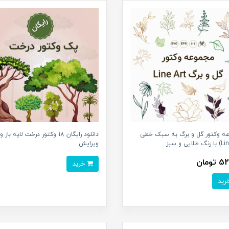
ه وکتور گل و برگ به سبک خطی
دانلود رایگان 18 وکتور درخت لایه باز
ویرایش
ومان
خرید