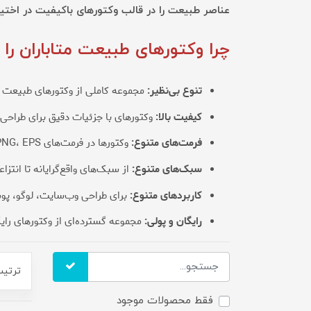
عناصر طبیعت را در قالب وکتورهای باکیفیت در اختیار
چرا وکتورهای طبیعت متاباران را 
تنوع بی‌نظیر:
مجموعه کاملی از وکتورهای طبیعت ش
کیفیت بالا:
وکتورهای با جزئیات دقیق برای طراحی‌
فرمت‌های متنوع:
وکتورها در فرمت‌های SVG، PNG، EPS و AI برای سازگاری با نرم‌افزارهای مختلف
سبک‌های متنوع:
از سبک‌های واقع‌گرایانه تا انتزاع
کاربردهای متنوع:
برای طراحی وب‌سایت، لوگو، پوست
رایگان و پولی:
مجموعه گسترده‌ای از وکتورهای رایگ
ترتیب
فقط محصولات موجود