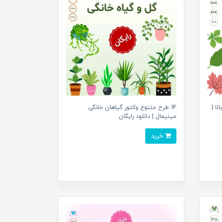
ا |
14 طرح متنوع وکتور گیاهان خانگی
مینیمال | دانلود رایگان
خرید