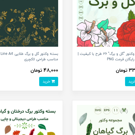
بسته وکتور "گل و برگ" 26 طرح با کیفیت |
بسته وکت
رایگان فرمت PNG
مناسب طراحی لاکچری
ومان
48,000 تومان
خرید