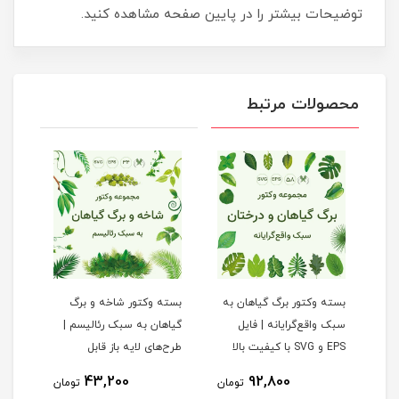
توضیحات بیشتر را در پایین صفحه مشاهده کنید.
محصولات مرتبط
بسته وکتور برگ گیاهان به
بسته وکتور شاخه و برگ
مجمو
سبک واقع‌گرایانه | فایل
گیاهان به سبک رئالیسم |
EPS و SVG با کیفیت بالا
طرح‌های لایه باز قابل
رنگ 
ویرایش
43,200
92,800
تومان
تومان