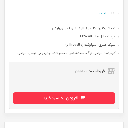
دسته :
طبیعت
تعداد وکتور: 20 طرح لایه باز و قابل ویرایش
فرمت فایل ها: EPS-SVG
سبک هنری: سیلوئت (silhouette)
کاربردها: طراحی لوگو، بسته‌بندی محصولات، چاپ روی لباس، طراحی...
فروشنده: متاباران
افزودن به سبدخرید