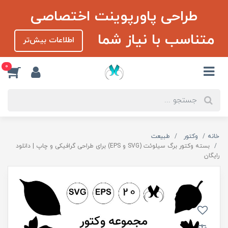
طراحی پاورپوینت اختصاصی
متناسب با نیاز شما
اطلاعات بیش‌تر
0
خانه
وکتور
طبیعت
بسته وکتور برگ سیلوئت (SVG و EPS) برای طراحی گرافیکی و چاپ | دانلود
رایگان