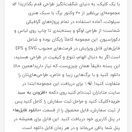
با یک کلیک، به دنیای شگفت‌انگیز طراحی قدم بگذارید! 🌿
مجموعه‌ای بی‌نظیر از 20 وکتور برگ با سبک هنری
سیلوئت، آماده‌ استفاده در تمام پروژه‌های گرافیکی
شماست؛ از طراحی لوگو و بسته‌بندی تا چاپ روی لباس و
دکوراسیون. این مجموعه کاملاً رایگان بوده و شامل
فایل‌های قابل ویرایش در فرمت‌های محبوب SVG و EPS
است.اگر به دنبال الهام، تنوع و کیفیت در طراحی هستید،
این بسته دقیقاً همان چیزی‌ست که نیاز دارید!همین حالا
دانلود کنید و با برگ‌هایی زیبا و خاص، طراحی‌های‌تان را
متفاوت کنید! 🍃✨ برای دریافت این مجموعه:ابتدا در
سایت متاباران ثبت‌نام کنید.روی دکمه «
افزودن به سبد
خرید
»کلیک کنید و مراحل ثبت سفارش را کامل کنید.پس
از ثبت سفارش، فایل محصول را از قسمت «
دانلود فایل‌ها
»
در پنل کاربری خود دریافت کنید. این فایل برای همیشه در
پنل شما باقی می‌ماند و در هر زمان قابل دانلود است.