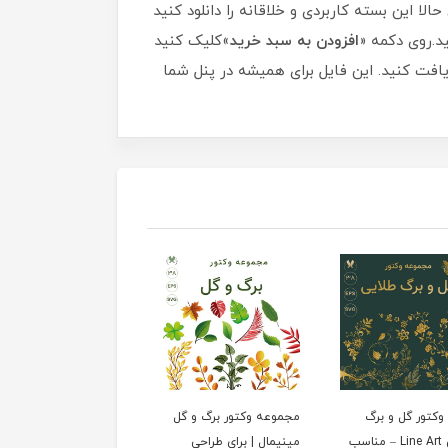
ا این بسته کاربردی و خلاقانه را دانلود کنید
ید.روی دکمه «
افزودن به سبد خرید
»کلیک کنید
یافت کنید. این فایل برای همیشه در پنل شما
وکتور گل و برگ
مجموعه وکتور برگ و گل
مجموعه وکتور برگ درخ
طلایی Line Art – مناسب
مینیمال | برای طراحی
و گیاه با سبک فلت (Flat)