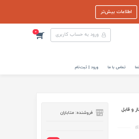
اطلاعات بیش‌تر
0
ورود به حساب کاربری
ما
تماس با ما
ورود | ثبت‌نام
لا | 70 طرح لایه باز و قابل
فروشنده: متاباران