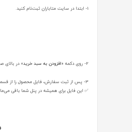
1- ابتدا در سایت متاباران ثبت‌نام کنید.
2- روی دکمه «
افزودن به سبد خرید
» در بالای ص
3- پس از ثبت سفارش، فایل محصول را از قسمت «
✅ این فایل برای همیشه در پنل شما باقی می‌ماند
م