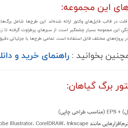
های این مجموعه:
برگ به سبک فلت در قالب فایل‌های وکتور ارائه شده‌اند. این طرح‌ها شامل بر
نگی این مجموعه بسیار چشمگیر است: از سبزهای پرطراوت گرفته تا زر
 در پروژه‌های مختلف قابل استفاده است. تمامی طرح‌ها با جزئیاتی دقیق 
چنین بخوانید :
راهنمای خرید و دانل
ور برگ گیاهان:
Adobe Illustrator، CorelDRAW، I و...