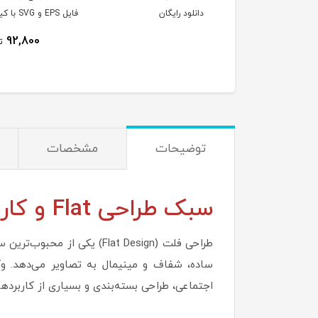
فیکی و چاپ | دانلود
دانلود رایگان
فایل EPS و G
ان
بالا
92,800
ت
توضیحات
مشخصات
سبک طراحی Flat و کاربردهای آن:
طراحی فلت (Flat Design) 
اجتماعی، طراحی بسته‌بندی و بسیاری از کاربردها