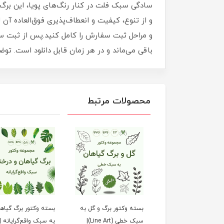
سادگی سبک فلت در کنار رنگ‌های پویا، این برگ‌ها
و از تنوع، کیفیت و انعطاف‌پذیری فوق‌العاده آن 
و مراحل ثبت سفارش را کامل کنید.پس از ثبت س
باقی می‌ماند و در هر زمان قابل دانلود است. ت
محصولات مرتبط
ه وکتور برگ سیلوئت
بسته وکتور برگ و گل به
بسته وکتور برگ گیاه
(SVG و EPS) برای طراحی
سبک خطی (Line Art)|
به سبک واقع‌گرایانه |