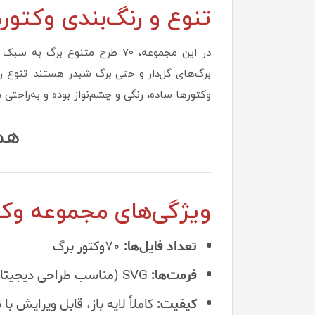
تنوع و رنگ‌بندی وکتور
در این مجموعه، ۷۰ طرح متنوع 
برگ‌های گل‌دار و حتی برگ شبدر هستند. تنوع ر
وکتورها ساده، رنگی و چشم‌نواز بوده و به‌راحتی
هم
ویژگی‌های مجموعه وکت
تعداد فایل‌ها:
۷۰وکتور برگ
فرمت‌ها:
SVG (مناسب طراحی دیجیتال) + EPS (مناسب طراحی چاپی)
کیفیت:
کاملاً لایه باز، قابل ویرایش با نرم‌افزارهایی مانند nkscape