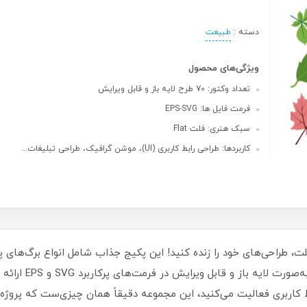
دسته :
طبیعت
ویژگی‌های محصول
تعداد وکتور: 70 طرح لایه باز و قابل ویرایش
فرمت فایل ها: EPS-SVG
سبک هنری: فلت Flat
کاربردها: طراحی رابط کاربری (UI)، موشن گرافیک، طراحی تبلیغات...
۷ وکتور برگ به سبک فلت، طراحی‌های خود را زنده کنید! این پکیج جذاب شامل انواع برگ
رنگ‌بندی‌های متنوع 
کاربری فعالیت می‌کنید، این مجموعه دقیقاً همان چیزی‌ست که پروژه‌ها