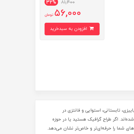
32%
81,400
56,000
تومان
افزودن به سبدخرید
‌های پاییزی، تابستانی، استوایی و فانتزی در
و چشم‌نواز است که همگی به‌صورت لایه باز و قابل ویرایش در فرمت‌های پرکاربرد SVG و EPS ارائه شده‌اند. اگر طراح گرافیک هستید یا در حوزه
ی شما را حرفه‌ای‌تر و خاص‌تر نشان می‌دهد.