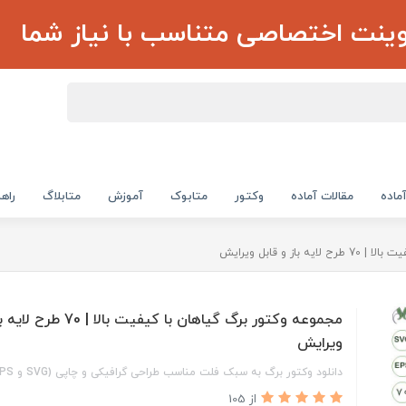
وینت اختصاصی متناسب با نیاز شما
ماده
مقالات آماده
وکتور
متابوک
آموزش
متابلاگ
راهن
ز و قابل ویرایش
مجموعه وکتور برگ گیاهان با کیفیت با
ویرایش
دانلود وکتور برگ به سبک فلت مناسب طراحی گرافیکی و چاپی (SVG و EPS)
از 105