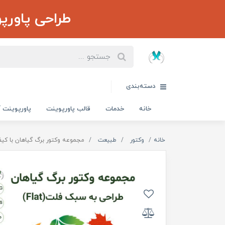
طراحی پاورپ
دسته‌بندی
خانه
خدمات
قالب پاورپوینت
پاورپوینت آ
خانه
وکتور
طبیعت
مجموعه وکتور برگ گیاهان با کیفیت بالا | 70 طرح لایه با