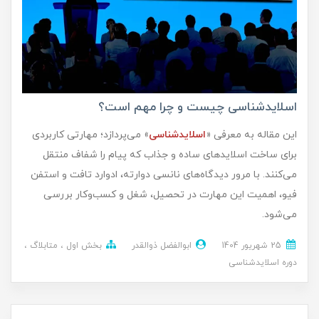
اسلایدشناسی چیست و چرا مهم است؟
این مقاله به معرفی «
اسلایدشناسی
» می‌پردازد؛ مهارتی کاربردی
برای ساخت اسلایدهای ساده و جذاب که پیام را شفاف منتقل
می‌کنند. با مرور دیدگاه‌های نانسی دوارته، ادوارد تافت و استفن
فیو، اهمیت این مهارت در تحصیل، شغل و کسب‌وکار بررسی
می‌شود.
25 شهریور 1404
ابوالفضل ذوالقدر
بخش اول
متابلاگ
دوره اسلایدشناسی