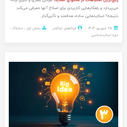
رایج‌ترین اشتباهات در محتوای اسلاید
، طراحی بصری و اجرای ارائه
می‌پردازد و راهکارهایی کاربردی برای اصلاح آنها معرفی می‌کند.
نتیجه؟ اسلایدهایی ساده، هدفمند و تأثیرگذار.
25 شهریور 1404
ابوالفضل ذوالقدر
بخش اول
متابلاگ
دوره اسلایدشناسی