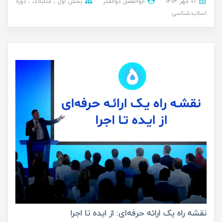
01 مهر 1404
ابوالفضل ذوالقدر
بخش اول
متابلاگ
دوره
اسلایدشناسی
نقشه راه یک ارائه حرفه‌ای: از ایده تا اجرا