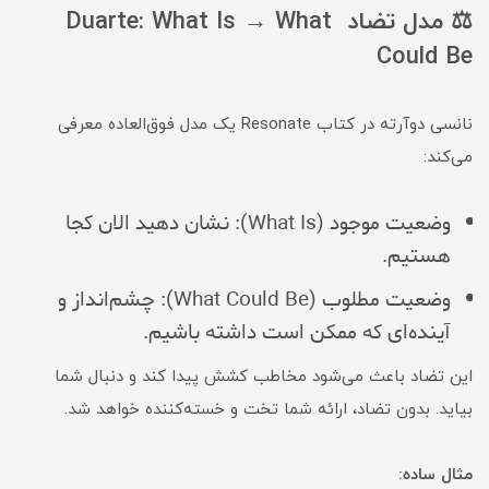
⚖️ مدل تضاد Duarte: What Is → What
Could Be
نانسی دوآرته در کتاب Resonate یک مدل فوق‌العاده معرفی
می‌کند:
وضعیت موجود (What Is): نشان دهید الان کجا
هستیم.
وضعیت مطلوب (What Could Be): چشم‌انداز و
آینده‌ای که ممکن است داشته باشیم.
این تضاد باعث می‌شود مخاطب کشش پیدا کند و دنبال شما
بیاید. بدون تضاد، ارائه شما تخت و خسته‌کننده خواهد شد.
مثال ساده: