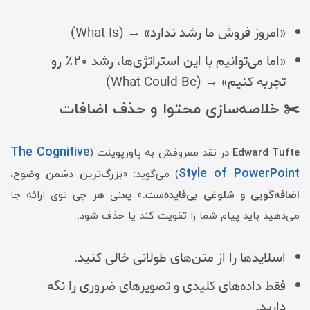
«امروز فروش ما رشد ندارد» → (What Is)
«اما می‌توانیم با این استراتژی‌ها، رشد ۲۰٪ رو
تجربه کنیم» → (What Could Be)
✂️ خلاصه‌سازی محتوا و حذف اضافات
The Cognitive
Edward Tufte
در نقد معروفش به پاورپوینت (
Style of PowerPoint
) می‌گوید: «
بزرگ‌ترین دشمن وضوح،
اضافه‌گویی و شلوغی بی‌فایده‌ست.
» یعنی هر چی توی ارائه جا
می‌دهید باید پیام شما را تقویت کند یا حذف شود.
اسلایدها را از متن‌های طولانی خالی کنید.
فقط داده‌های کلیدی و تصویرهای ضروری را نگه
دارید.