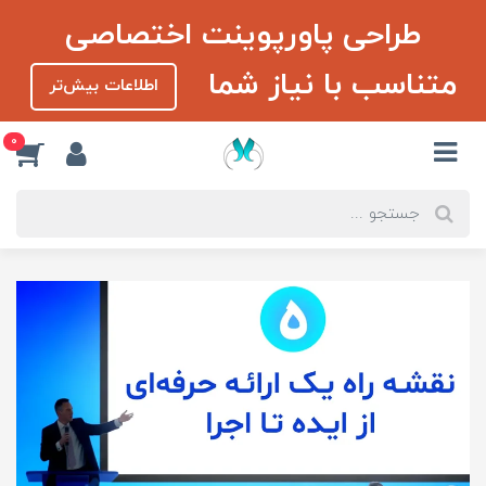
طراحی پاورپوینت اختصاصی
متناسب با نیاز شما
اطلاعات بیش‌تر
0