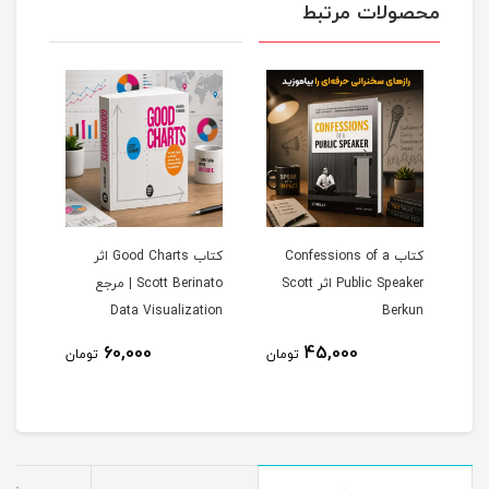
محصولات مرتبط
D -
کتاب Confessions of a
کتاب Good Charts اثر
A
Public Speaker اثر Scott
Scott Berinato | مرجع
gence
Data Visualization
Berkun
60,000
45,000
تومان
تومان