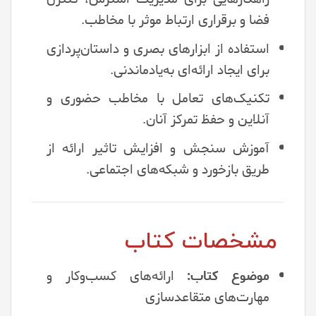
فضا و برقراری ارتباط موثر با مخاطب.
استفاده از ابزارهای بصری و داستان‌پردازی
برای ایجاد ارائه‌ای به‌یادماندنی.
تکنیک‌های تعامل با مخاطب حضوری و
آنلاین و حفظ تمرکز آنان.
آموزش سنجش و افزایش تاثیر ارائه از
طریق بازخورد و شبکه‌های اجتماعی.
مشخصات کتاب
موضوع کتاب:
ارائه‌های کسب‌وکار و
مهارت‌های متقاعدسازی