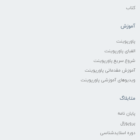
کتاب
آموزش
پاورپوینت
الفبای پاورپوینت
شروع سریع پاورپوینت
آموزش مقدماتی پاورپوینت
ویدیوهای آموزشی پاورپوینت
متابلاگ
پایان نامه
پروپوزال
دوره اسلایدشناسی