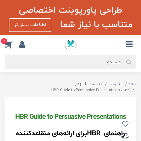
طراحی پاورپوینت اختصاصی
متناسب با نیاز شما
اطلاعات بیش‌تر
0
خانه
متابوک
کتاب‌های آموزشی
کتاب HBR Guide to Persuasive Presentations