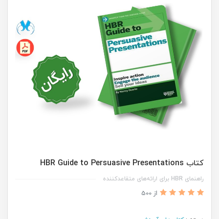
کتاب HBR Guide to Persuasive Presentations
راهنمای HBR برای ارائه‌های متقاعدکننده
از 500