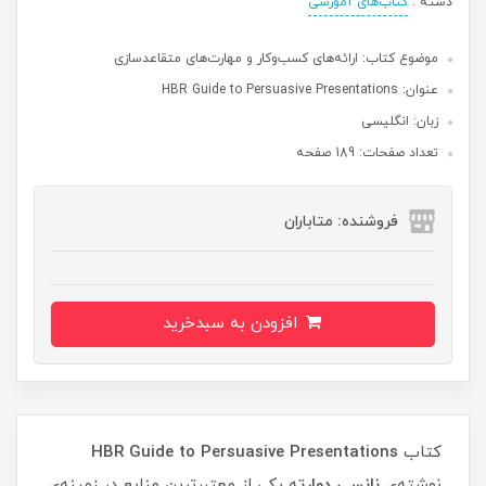
دسته :
کتاب‌های آموزشی
موضوع کتاب: ارائه‌های کسب‌وکار و مهارت‌های متقاعدسازی
عنوان: HBR Guide to Persuasive Presentations
زبان: انگلیسی
تعداد صفحات: 189 صفحه
فروشنده: متاباران
افزودن به سبدخرید
کتاب
HBR Guide to Persuasive Presentations
نوشته‌ی
نانسی دوارت
ه یکی از معتبرترین منابع در زمینه‌ی