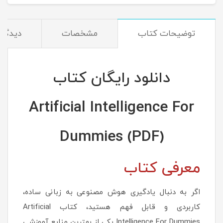
توضیحات کتاب
مشخصات
دیدگاه‌
دانلود رایگان کتاب
Artificial Intelligence For
Dummies (PDF)
معرفی کتاب
اگر به دنبال یادگیری هوش مصنوعی به زبانی ساده،
کاربردی و قابل فهم هستید، کتاب Artificial
Intelligence For Dummies یکی از بهترین منابع آموزشی