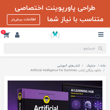
طراحی پاورپوینت اختصاصی
متناسب با نیاز شما
اطلاعات بیش‌تر
0
خانه
متابوک
کتاب‌های آموزشی
دانلود رایگان کتاب Artificial Intelligence For Dummies