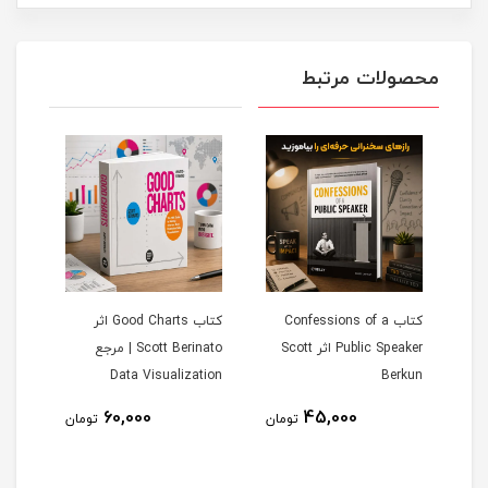
محصولات مرتبط
D -
کتاب Confessions of a
کتاب Good Charts اثر
A
Public Speaker اثر Scott
Scott Berinato | مرجع
gence
Data Visualization
Berkun
60,000
45,000
تومان
تومان