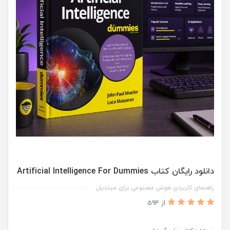
دانلود رایگان کتاب Artificial Intelligence For Dummies
راهنمای کاربردی هوش مصنوعی برای مبتدیان
از 594