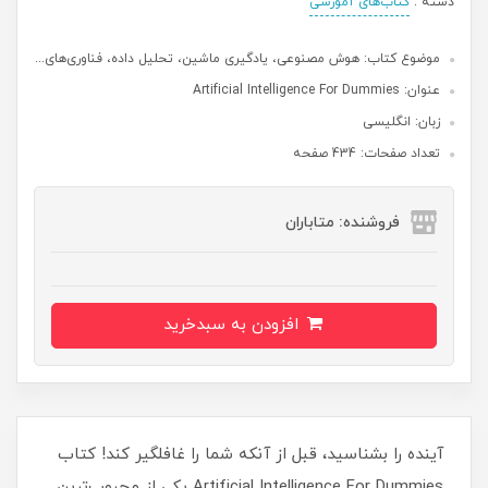
دسته :
کتاب‌های آموزشی
موضوع کتاب: هوش مصنوعی، یادگیری ماشین، تحلیل داده، فناوری‌های...
عنوان: Artificial Intelligence For Dummies
زبان: انگلیسی
تعداد صفحات: 434 صفحه
فروشنده: متاباران
افزودن به سبدخرید
آینده را بشناسید، قبل از آنکه شما را غافلگیر کند! کتاب
Artificial Intelligence For Dummies یکی از محبوب‌ترین