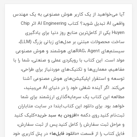
آیا می‌خواهید از یک کاربر هوش مصنوعی به یک مهندس
واقعی AI تبدیل شوید؟ کتاب AI Engineering اثر Chip
Huyen یکی از کامل‌ترین منابع روز دنیا برای یادگیری
ساخت محصولات مبتنی بر مدل‌های زبانی بزرگ (LLM)،
سیستم‌های RAG، Agentهای هوشمند و هوش مصنوعی
مولد است. این کتاب با رویکردی عملی و صنعتی، شما را با
مفاهیم، معماری‌ها و تکنیک‌های موردنیاز برای طراحی،
توسعه و استقرار اپلیکیشن‌های هوش مصنوعی آشنا
می‌کند. اگر آینده شغلی خود را در دنیای AI می‌بینید،
مطالعه این کتاب یک سرمایه‌گذاری ارزشمند برای شما
خواهد بود. برای دانلود این کتاب:ابتدا در سایت متاباران
ثبت‌نام کنید.روی دکمه «
افزودن به سبد خرید
»کلیک کنید
و مراحل ثبت سفارش را کامل کنید.پس از ثبت سفارش،
فایل کتاب را از قسمت «
دانلود فایل‌ها
» در پنل کاربری خود