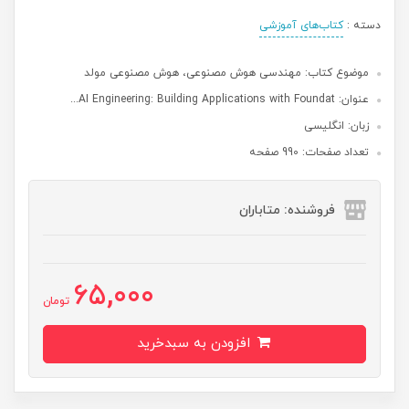
دسته :
کتاب‌های آموزشی
موضوع کتاب: مهندسی هوش مصنوعی، هوش مصنوعی مولد
عنوان: AI Engineering: Building Applications with Foundat...
زبان: انگلیسی
تعداد صفحات: 990 صفحه
فروشنده: متاباران
65,000
تومان
افزودن به سبدخرید