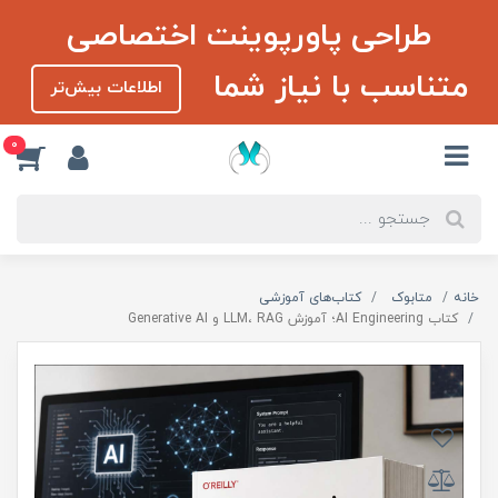
طراحی پاورپوینت اختصاصی
متناسب با نیاز شما
اطلاعات بیش‌تر
0
خانه
متابوک
کتاب‌های آموزشی
کتاب AI Engineering؛ آموزش LLM، RAG و Generative AI