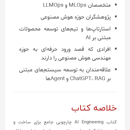
متخصصان MLOps و LLMOps
پژوهشگران حوزه هوش مصنوعی
استارتاپ‌ها و تیم‌های توسعه محصولات
مبتنی بر AI
افرادی که قصد ورود حرفه‌ای به حوزه
مهندسی هوش مصنوعی را دارند
علاقه‌مندان به توسعه سیستم‌های مبتنی
بر ChatGPT، RAG و Agentها
خلاصه کتاب
کتاب AI Engineering چارچوبی جامع برای ساخت و