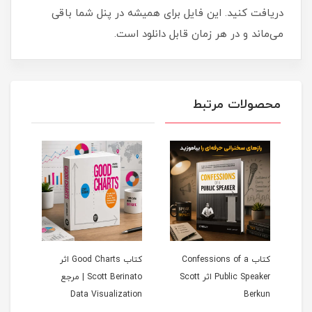
دریافت کنید. این فایل برای همیشه در پنل شما باقی
می‌ماند و در هر زمان قابل دانلود است.
محصولات مرتبط
D -
کتاب Confessions of a
کتاب Good Charts اثر
A
Public Speaker اثر Scott
Scott Berinato | مرجع
gence
Data Visualization
Berkun