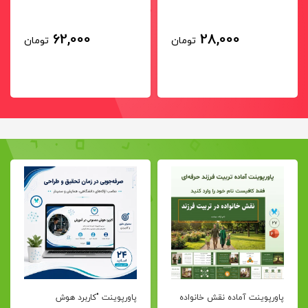
62,000
28,000
تومان
تومان
پاورپوینت آماده نقش خانواده
پاورپوینت "کاربرد هوش