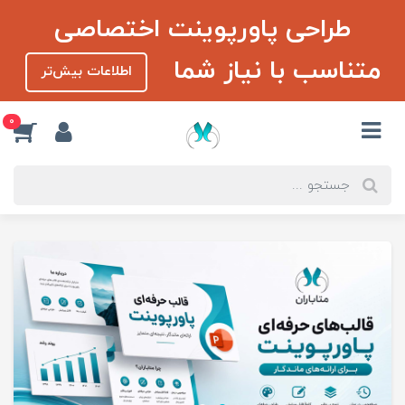
طراحی پاورپوینت اختصاصی
متناسب با نیاز شما
اطلاعات بیش‌تر
0