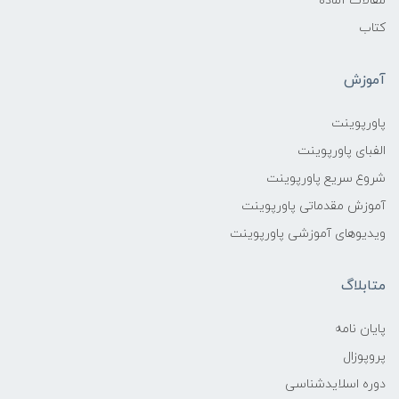
مقالات آماده
کتاب
آموزش
پاورپوینت
الفبای پاورپوینت
شروع سریع پاورپوینت
آموزش مقدماتی پاورپوینت
ویدیوهای آموزشی پاورپوینت
متابلاگ
پایان نامه
پروپوزال
دوره اسلایدشناسی