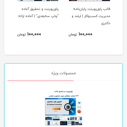
قالب پاورپوینت پایان‌نامه
پاورپوینت و تحقیق آماده
قالب 
1 اسلاید
مدیریت کسب‌وکار | ارشد و
"چاپ سه‌بعدی" | آماده ارائه
شرکت
دکتری
100,000
100,000
ومان
تومان
تومان
محصولات ویژه