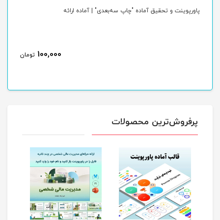
پاورپوینت و تحقیق آماده "چاپ سه‌بعدی" | آماده ارائه
پاو
100,000
ن
تومان
پرفروش‌ترین محصولات