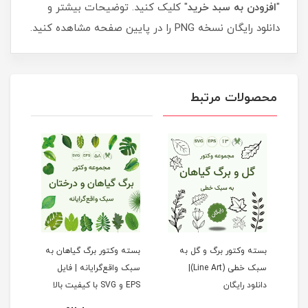
"
افزودن به سبد خرید
" کلیک کنید. توضیحات بیشتر و
دانلود رایگان نسخه PNG را در پایین صفحه مشاهده کنید.
محصولات مرتبط
بسته وکتور برگ و گل به
بسته وکتور برگ گیاهان به
بسته
سبک خطی (Line Art)|
سبک واقع‌گرایانه | فایل
گیاه
دانلود رایگان
EPS و SVG با کیفیت بالا
طرح‌
ویرا