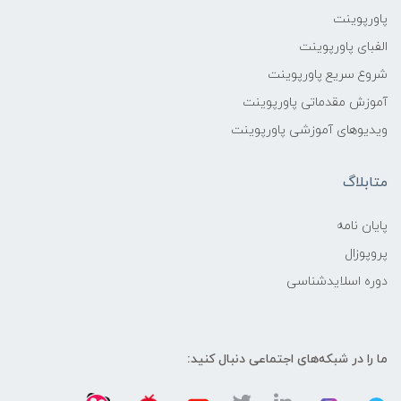
پاورپوینت
الفبای پاورپوینت
شروع سریع پاورپوینت
آموزش مقدماتی پاورپوینت
ویدیوهای آموزشی پاورپوینت
متابلاگ
پایان نامه
پروپوزال
دوره اسلایدشناسی
ما را در شبکه‌های اجتماعی دنبال کنید: