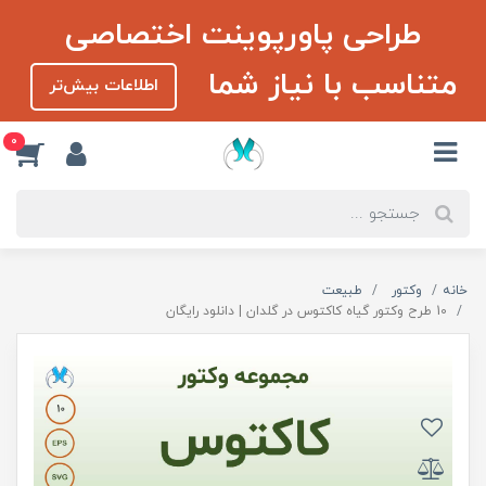
طراحی پاورپوینت اختصاصی
متناسب با نیاز شما
اطلاعات بیش‌تر
0
خانه
وکتور
طبیعت
10 طرح وکتور گیاه کاکتوس در گلدان | دانلود رایگان