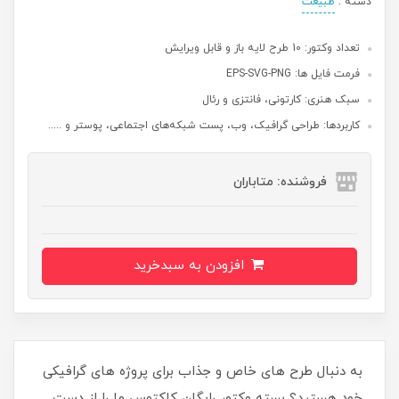
دسته :
طبیعت
تعداد وکتور: 10 طرح لایه باز و قابل ویرایش
فرمت فایل ها: EPS-SVG-PNG
سبک هنری: کارتونی، فانتزی و رئال
کاربردها: طراحی گرافیک، وب، پست شبکه‌های اجتماعی، پوستر و .....
فروشنده: متاباران
افزودن به سبدخرید
به دنبال طرح های خاص و جذاب برای پروژه های گرافیکی
خود هستید؟ بسته وکتور رایگان کاکتوس ما را از دست