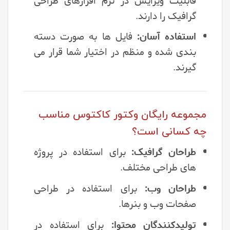
قابلیت ویرایش در نرم افزارهای طراحی
گرافیک را دارند.
استفاده آسان:
فایل ها به صورت دسته
بندی شده و منظم در اختیار شما قرار می
گیرند.
مجموعه رایگان وکتور کاکتوس مناسب
چه کسانی است؟
طراحان گرافیک:
برای استفاده در پروژه
های طراحی مختلف.
طراحان وب:
برای استفاده در طراحی
صفحات وب و بنرها.
تولیدکنندگان محتوا:
برای استفاده در