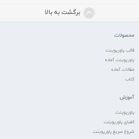
برگشت به بالا
محصولات
قالب پاورپوینت
پاورپوینت آماده
مقالات آماده
کتاب
آموزش
پاورپوینت
الفبای پاورپوینت
شروع سریع پاورپوینت