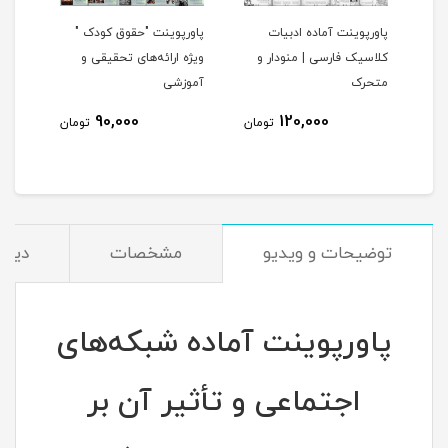
پاورپوینت آماده ادبیات
پاورپوینت "حقوق کودک "
کلاسیک فارسی | منودار و
ویژه ارائه‌های تحقیقی و
متحرک
آموزشی
90,000
120,000
مان
تومان
تومان
توضیحات و ویدیو
مشخصات
دیدگا
پاورپوینت آماده شبکه‌های
اجتماعی و تأثیر آن بر