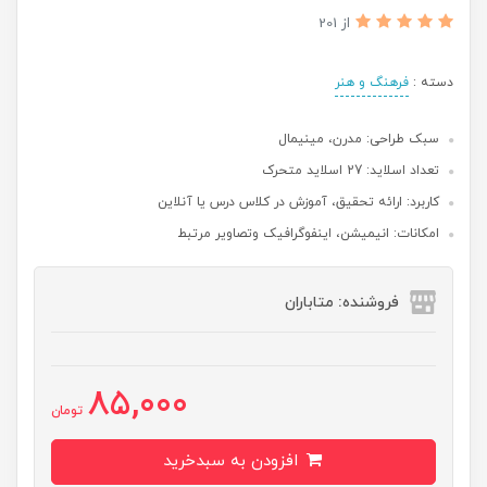
از 201
دسته :
فرهنگ و هنر
سبک طراحی: مدرن، مینیمال
تعداد اسلاید: 27 اسلاید متحرک
کاربرد: ارائه تحقیق، آموزش در کلاس درس یا آنلاین
امکانات: انیمیشن، اینفوگرافیک وتصاویر مرتبط
فروشنده: متاباران
85,000
تومان
افزودن به سبدخرید