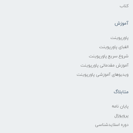
کتاب
آموزش
پاورپوینت
الفبای پاورپوینت
شروع سریع پاورپوینت
آموزش مقدماتی پاورپوینت
ویدیوهای آموزشی پاورپوینت
متابلاگ
پایان نامه
پروپوزال
دوره اسلایدشناسی