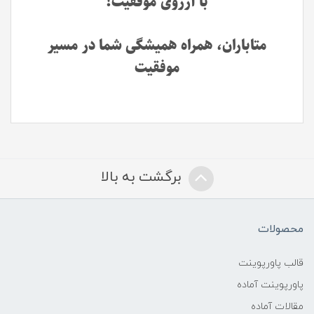
با آرزوی موفقیت!
متاباران، همراه همیشگی شما در مسیر
موفقیت
برگشت به بالا
محصولات
قالب پاورپوینت
پاورپوینت آماده
مقالات آماده