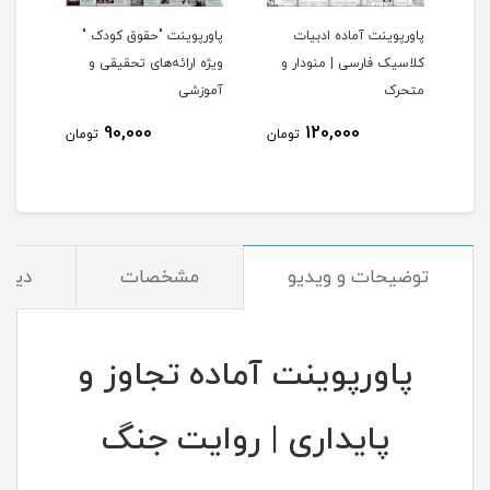
ای
پاورپوینت آماده ادبیات
پاورپوینت "حقوق کودک "
کلاسیک فارسی | منودار و
ویژه ارائه‌های تحقیقی و
متحرک
آموزشی
90,000
120,000
مان
تومان
تومان
توضیحات و ویدیو
مشخصات
دیدگا
پاورپوینت آماده تجاوز و
پایداری | روایت جنگ