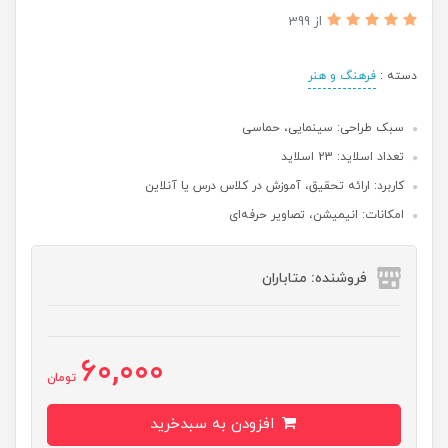
از 399
دسته :
فرهنگ و هنر
سبک طراحی: سینمایی، حماسی
تعداد اسلاید: 23 اسلاید
کاربرد: ارائه تحقیق، آموزش در کلاس درس یا آنلاین
امکانات: انیمیشن، تصاویر حرفه‌ای
فروشنده: متاباران
60,000
تومان
افزودن به سبدخرید