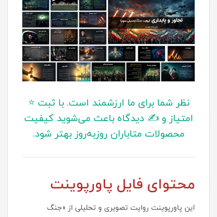
نظر شما برای ما ارزشمند است. با ثبت ⭐
امتیاز و ✍️ دیدگاه باعث می‌شوید کیفیت
محصولات متاباران روزبه‌روز بهتر شود.
محتوای فایل پاورپوینت
این پاورپوینت روایت تصویری و تحلیلی از «جنگ