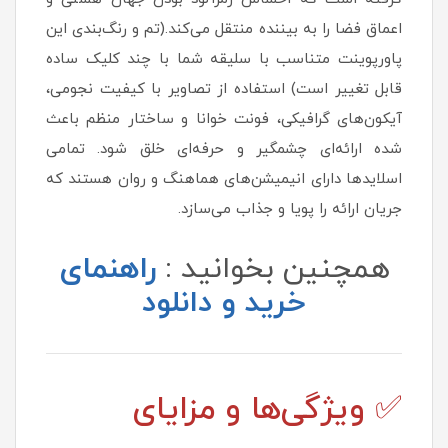
اعماق فضا را به بیننده منتقل می‌کند.(تم و رنگ‌بندی این
پاورپوینت متناسب با سلیقه شما با چند کلیک ساده
قابل تغییر است) استفاده از تصاویر با کیفیت نجومی،
آیکون‌های گرافیکی، فونت خوانا و ساختار منظم باعث
شده ارائه‌ای چشمگیر و حرفه‌ای خلق شود. تمامی
اسلایدها دارای انیمیشن‌های هماهنگ و روان هستند که
جریان ارائه را پویا و جذاب می‌سازد.
همچنین بخوانید :
راهنمای
خرید و دانلود
✅ ویژگی‌ها و مزایای