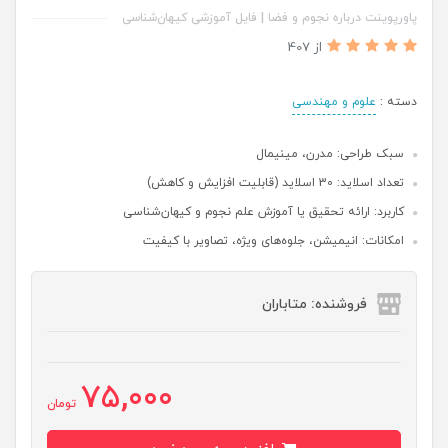
پاورپوینت درباره نجوم و فضا | فایل آموزشی کیهان‌شناسی
از 407
دسته :
علوم و مهندسی
سبک طراحی: مدرن،‌ مینیمال
تعداد اسلاید: 30 اسلاید (قابلیت افزایش و کاهش)
کاربرد: ارائه تحقیق یا آموزش علم نجوم و کیهان‌شناسی
امکانات: انیمیشن، جلوه‌های ویژه، تصاویر با کیفیت
فروشنده: متاباران
75,000
تومان