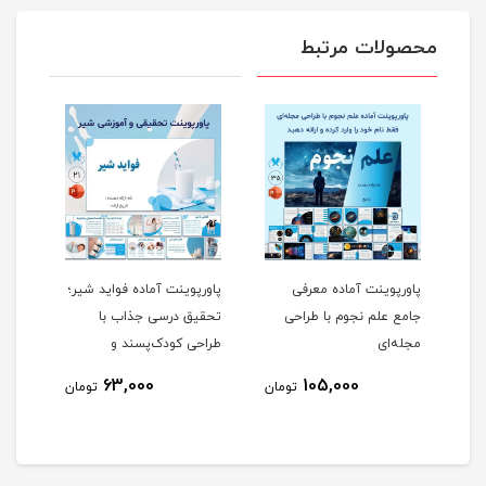
محصولات مرتبط
پاورپوینت آماده معرفی
پاورپوینت آماده فواید شیر؛
ق
جامع علم نجوم با طراحی
تحقیق درسی جذاب با
مجله‌ای
طراحی کودک‌پسند و
محتوای کامل!
63,000
105,000
مان
تومان
تومان