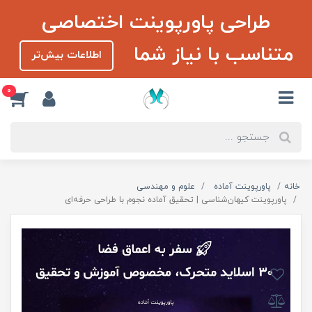
طراحی پاورپوینت اختصاصی
متناسب با نیاز شما
اطلاعات بیش‌تر
0
خانه
پاورپوینت آماده
علوم و مهندسی
پاورپوینت کیهان‌شناسی | تحقیق آماده نجوم با طراحی حرفه‌ای