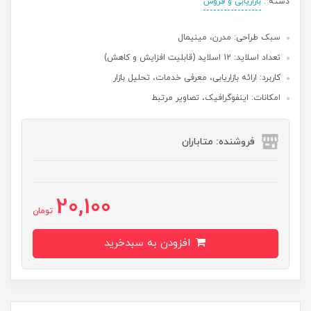
دسته :
بازاریابی و فروش
سبک طراحی: مدرن، مینیمال
تعداد اسلاید: 12 اسلاید (قابلیت افزایش و کاهش)
کاربرد: ارائه بازاریابی، معرفی خدمات، تحلیل بازار
امکانات: اینفوگرافیک،‌ تصاویر مرتبط
فروشنده: متاباران
20,100
تومان
افزودن به سبدخرید