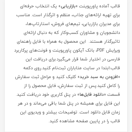
قالب آماده پاورپوینت «
بازاریابی
» یک انتخاب حرفه‌ای
برای تهیه ارائه‌های جذاب، منظم و اثرگذار است. مناسب
برای مدیران بازاریابی، تیم‌های فروش، استارتاپ‌ها،
دانشجویان و مشاوران کسب‌وکار که به دنبال ارائه‌ای
تاثیرگذار هستند. این محصول به‌ همراه با فایل راهنمای
ویرایش PDF، بانک آیکون پاورپوینت و فونت‌های پرکاربرد
فارسی در اختیار شما قرار می‌گیرد.برای دریافت این
قالب:ابتدا در سایت متاباران ثبت‌نام کنید.روی دکمه
«
افزودن به سبد خرید
» کلیک کنید و مراحل ثبت سفارش
را کامل کنید.پس از ثبت سفارش، فایل محصول را از
قسمت «
دانلود فایل‌ها
» در پنل کاربری خود دریافت کنید.
این فایل برای همیشه در پنل شما باقی می‌ماند و در هر
زمان قابل دانلود است. توضیحات بیشتر و ویدیوی این
قالب را در پایین صفحه مشاهده کنید.