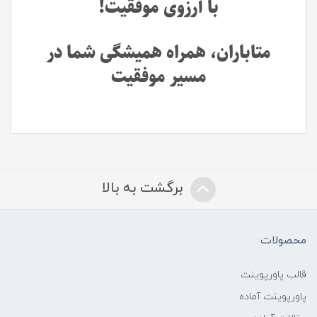
با آرزوی موفقیت!
متاباران، همراه همیشگی شما در
مسیر موفقیت
برگشت به بالا
محصولات
قالب پاورپوینت
پاورپوینت آماده