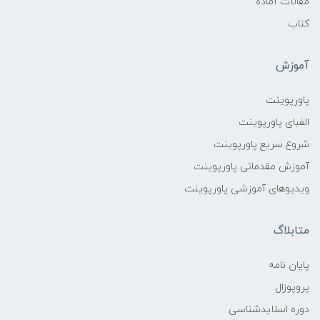
مقالات آماده
کتاب
آموزش
پاورپوینت
الفبای پاورپوینت
شروع سریع پاورپوینت
آموزش مقدماتی پاورپوینت
ویدیوهای آموزشی پاورپوینت
متابلاگ
پایان نامه
پروپوزال
دوره اسلایدشناسی