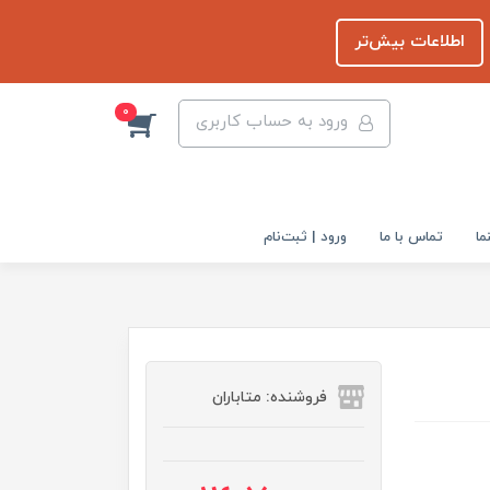
اطلاعات بیش‌تر
0
ورود به حساب کاربری
ما
تماس با ما
ورود | ثبت‌نام
فروشنده: متاباران