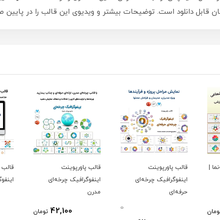
مان قابل دانلود است. توضیحات بیشتر و ویدیوی این قالب را در پایین
ما |
قالب پاورپوینت
قالب پاورپوینت
قالب 
اینفوگرافیک چرخه‌ای
اینفوگرافیک چرخه‌ای
اینفوگ
حرفه‌ای
مدرن
0
42,100
ومان
تومان