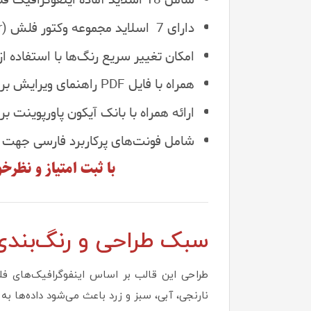
دارای 7 اسلاید مجموعه وکتور فلش (Arrow Vector) برای طراحی دلخواه.
امکان تغییر سریع رنگ‌ها با استفاده از 24 پالت رنگی پیش‌فرض پاورپوینت
همراه با فایل PDF راهنمای ویرایش برای استفاده آسان‌تر.
ارائه همراه با بانک آیکون پاورپوینت
شامل فونت‌های پرکاربرد فارسی جهت 
با ثبت امتیاز و نظر
سبک طراحی و رنگ‌بندی
طراحی این قالب بر اساس اینفوگرافیک‌های ف
نارنجی، آبی، سبز و زرد باعث می‌شود داده‌ها ب