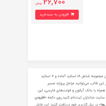
26,700
تومان
افزودن به سبدخرید
را از متاباران آغاز کنید. این مجموعه شامل 18 اسلاید آماده و ۷ اسلاید
این قالب می‌توانید مراحل پروژه، مسیر
نمایش دهید. امکان تغییر رنگ‌بندی با ۲۴ پالت رنگی پاورپوینت، همراه با بانک آیکون و فونت‌های فارسی، این
 سایت متاباران ثبت‌نام کنید.روی دکمه «
افزودن
‌ها
» در پنل کاربری خود دریافت کنید. این فایل