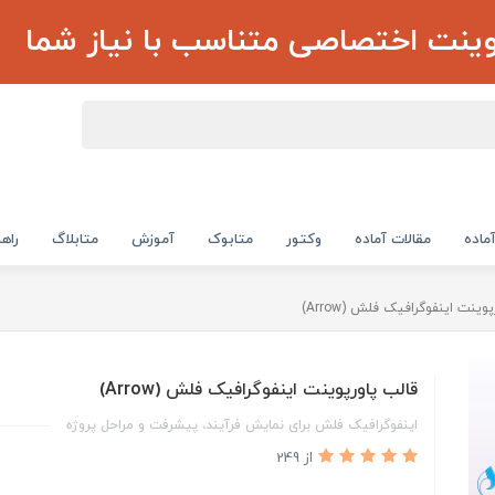
وینت اختصاصی متناسب با نیاز شما
ماده
مقالات آماده
وکتور
متابوک
آموزش
متابلاگ
راهن
وینت اینفوگرافیک فلش (Arrow)
قالب پاورپوینت اینفوگرافیک فلش (Arrow)
اینفوگرافیک فلش برای نمایش فرآیند، پیشرفت و مراحل پروژه
از 249