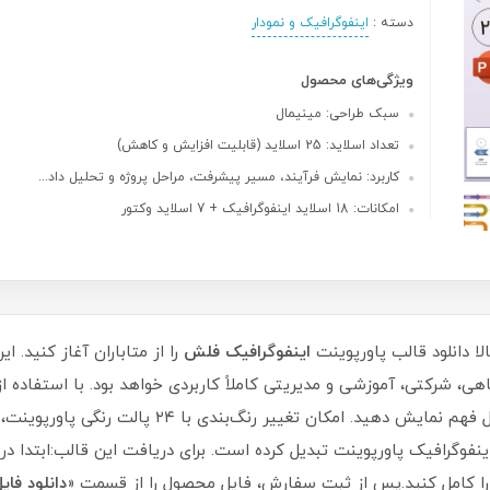
دسته :
اینفوگرافیک و نمودار
ویژگی‌های محصول
سبک طراحی: مینیمال
تعداد اسلاید: 25 اسلاید (قابلیت افزایش و کاهش)
کاربرد: نمایش فرآیند، مسیر پیشرفت، مراحل پروژه و تحلیل داد...
امکانات: 18 اسلاید اینفوگرافیک + 7 اسلاید وکتور
ا دانلود قالب پاورپوینت
اینفوگرافیک فلش
، شرکتی، آموزشی و مدیریتی کاملاً کاربردی خواهد بود. با استفاده از 
پیشرفت و تحلیل داده‌ها را به شکلی جذاب و قابل فهم 
اینفوگرافیک پاورپوینت تبدیل کرده است. برای دریافت این قالب:ابتدا در
ا کامل کنید.پس از ثبت سفارش، فایل محصول را از قسمت «
دانلود فایل