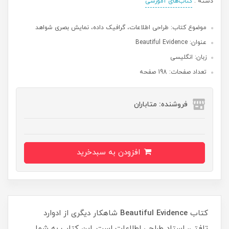
دسته :
کتاب‌های آموزشی
موضوع کتاب: طراحی اطلاعات، گرافیک داده، نمایش بصری شواهد
عنوان: Beautiful Evidence
زبان: انگلیسی
تعداد صفحات: 198 صفحه
فروشنده: متاباران
افزودن به سبدخرید
کتاب
Evidence
Beautiful
شاهکار دیگری از ادوارد
تافتی، استاد طراحی اطلاعات است. این کتاب به شما