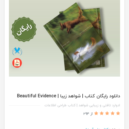
دانلود رایگان کتاب | شواهد زیبا | Beautiful Evidence
ادوارد تافتی و زیبایی شواهد | کتاب طراحی اطلاعات
از 294