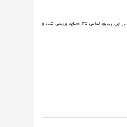
برای مشاهده جزئیات بیشتر و آشنایی با قابلیت‌های ویرایشی این محصول، دعوت می‌کنیم ویدیوی زیر را تماشا کنید. در این ویدیو، تمامی ۳۵ اسلاید بررسی شده و