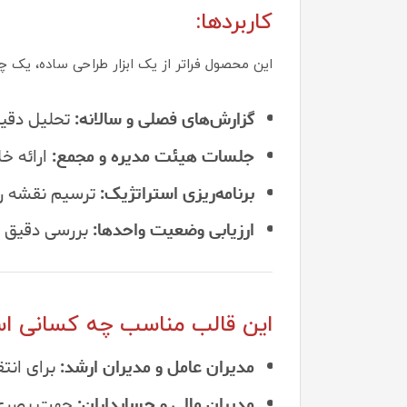
کاربردها:
این محصول فراتر از یک ابزار طراحی ساده، یک چ
گزارش‌های فصلی و سالانه:
تحلیل دقیق
جلسات هیئت مدیره و مجمع:
ارائه خلاصه 
برنامه‌ریزی استراتژیک:
ترسیم نقشه‌ را
ارزیابی وضعیت واحدها:
بررسی دقیق عم
این قالب مناسب چه کسانی ا
مدیران عامل و مدیران ارشد:
برای انتق
مدیران مالی و حسابداران:
جهت بصری‌سا