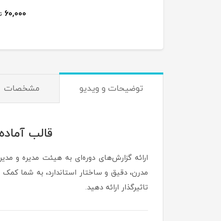
60,000
67,800
تومان
ت
توضیحات و ویدیو
مشخصات
قالب آماده پاو
ارائه گزارش‌های دوره‌ای به هیئت مدیره و مد
مدرن، دقیق و ساختار استاندارد، به شما کمک می
تاثیرگذار ارائه دهید.