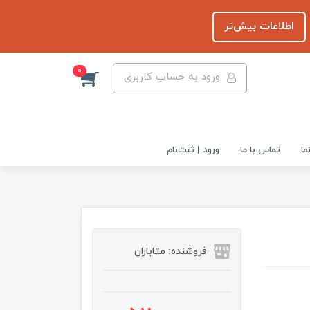
اطلاعات بیش‌تر
0
ورود به حساب کاربری
ما
تماس با ما
ورود | ثبت‌نام
فروشنده: متاباران