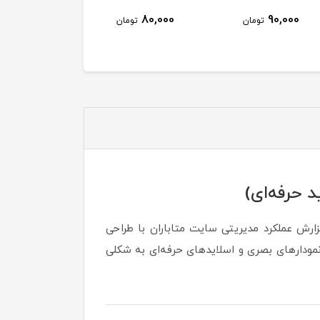
55,000
80,000
90,000
تومان
تومان
توم
ارش عملکرد مدیریتی سایت متاباران با طراحی
 نمودارهای بصری و اسلایدهای حرفه‌ای به شکلی