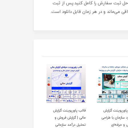
راحل ثبت سفارش را کامل کنید.پس از ثبت
ی می‌ماند و در هر زمان قابل دانلود است.
پاورپوینت گزارش
قالب پاورپوینت گزارش
قالب پاورپوینت برای ارائ
 سازمان با طراحی
مالی | گزارش فروش و
گزارش‌های منابع انسانی
 و حرفه‌ای
تحلیل درآمد سازمانی
شرکت‌ها و سازمان‌ها