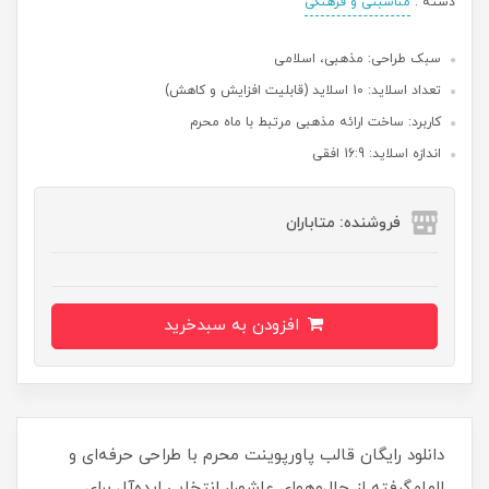
دسته :
مناسبتی و فرهنگی
سبک طراحی: مذهبی، اسلامی
تعداد اسلاید: 10 اسلاید (قابلیت افزایش و کاهش)
کاربرد: ساخت ارائه مذهبی مرتبط با ماه محرم
اندازه اسلاید: 16:9 افقی
فروشنده: متاباران
افزودن به سبدخرید
دانلود رایگان قالب پاورپوینت محرم با طراحی حرفه‌ای و
الهام‌گرفته از حال‌وهوای عاشورا، انتخابی ایده‌آل برای