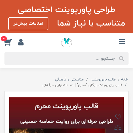
طراحی پاورپوینت اختصاصی
متناسب با نیاز شما
اطلاعات بیش‌تر
0
خانه
قالب پاورپوینت
مناسبتی و فرهنگی
قالب پاورپوینت رایگان "محرم" | تم عاشورایی حرفه‌ای