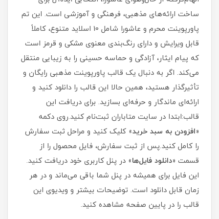
ساخت ارائه‌های مذهبی، فرهنگی و آموزشی است. این تم
پاورپوینت محرم و عاشورا شامل 10 اسلاید متنوع، کاملاً
قابل ویرایش و دارای رنگ‌بندی معنوی مشکی و قرمز است
که پیام ایثار، آزادگی و حماسه حسینی را به زیبایی منتقل
می‌کند. اگر به دنبال یک قالب پاورپوینت مذهبی رایگان و
تأثیرگذار هستید، همین حالا این قالب را دانلود کنید و
ارائه‌ای ماندگار و حرفه‌ای بسازید. برای دریافت این
قالب:ابتدا در سایت متاباران ثبت‌نام کنید.روی دکمه
«
افزودن به سبد خرید
» کلیک کنید و مراحل ثبت سفارش
را کامل کنید.پس از ثبت سفارش، فایل محصول را از
قسمت «
دانلود فایل‌ها
» در پنل کاربری خود دریافت کنید.
این فایل برای همیشه در پنل شما باقی می‌ماند و در هر
زمان قابل دانلود است. توضیحات بیشتر و ویدیوی این
قالب را در پایین صفحه مشاهده کنید.