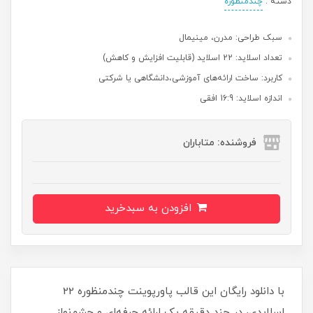
دسته :
چندمنظوره
سبک طراحی: مدرن،‌ مینیمال
تعداد اسلاید: 22 اسلاید (قابلیت افزایش و کاهش)
کاربرد: ساخت ارائه‌های آموزشی،‌دانشگاهی یا شرکتی
اندازه اسلاید: 16:9 افقی
فروشنده: متاباران
افزودن به سبدخرید
با دانلود رایگان این قالب پاورپوینت چندمنظوره 22
اسلایدی، در چند دقیقه یک ارائه حرفه‌ای و چشم‌نواز