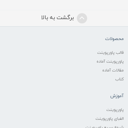
برگشت به بالا
محصولات
قالب پاورپوینت
پاورپوینت آماده
مقالات آماده
کتاب
آموزش
پاورپوینت
الفبای پاورپوینت
شروع سریع پاورپوینت