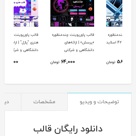
ره
قالب پاورپوینت چندمنظوره
قالب پاورپوینت چندمنظوره
قالب
«پرسش» | ارائه‌های
هنری "پازل" | ارائه
حرفه
دانشگاهی و شرکتی
دانشگاهی و شرکتی
71,000
64,000
مان
تومان
تومان
توضیحات و ویدیو
مشخصات
دیدگا
دانلود رایگان قالب