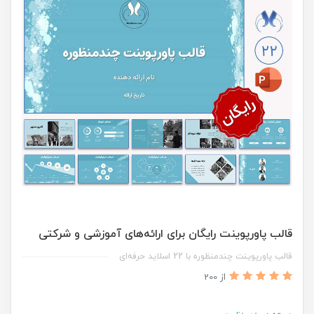
قالب پاورپوینت رایگان برای ارائه‌های آموزشی و شرکتی
قالب پاورپوینت چندمنظوره با 22 اسلاید حرفه‌ای
از 200