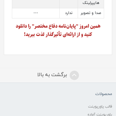
هایپرلینک
صدا و تصویر
ندارد
---
همین امروز "پایان‌نامه دفاع مختصر" را دانلود
کنید و از ارائه‌ای تأثیرگذار لذت ببرید!
برگشت به بالا
محصولات
قالب پاورپوینت
پاورپوینت آماده