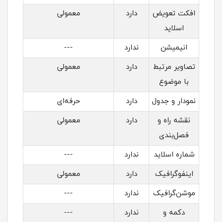
افکت تعویض
دارد
معمولی
اسلاید
انیمیشن
ندارد
---
تصاویر مرتبط
دارد
معمولی
با موضوع
نمودار و جدول
دارد
حرفه‌ای
نقشه راه و
دارد
معمولی
فصل‌بندی
شماره اسلاید
ندارد
---
اینفوگرافیک
دارد
معمولی
موشن‌گرافیک
ندارد
---
دکمه و
ندارد
---