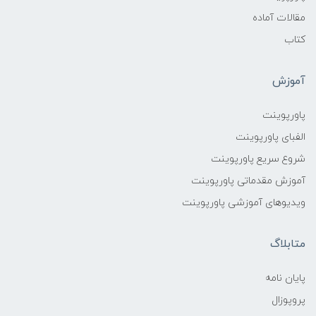
مقالات آماده
کتاب
آموزش
پاورپوینت
الفبای پاورپوینت
شروع سریع پاورپوینت
آموزش مقدماتی پاورپوینت
ویدیوهای آموزشی پاورپوینت
متابلاگ
پایان نامه
پروپوزال