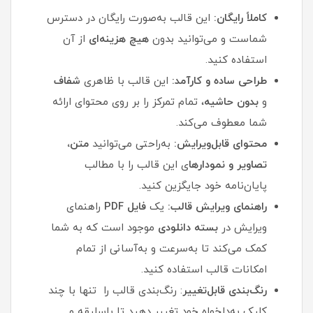
کاملاً رایگان:
این قالب به‌صورت رایگان در دسترس
شماست و می‌توانید بدون
هیچ هزینه‌ای
از آن
استفاده کنید.
طراحی ساده و کارآمد:
این قالب با ظاهری
شفاف
و
بدون حاشیه
، تمام تمرکز را بر روی محتوای ارائه
شما معطوف می‌کند.
محتوای قابل‌ویرایش:
به‌راحتی می‌توانید
متن،
تصاویر و نمودارها
ی این قالب را با مطالب
پایان‌نامه خود جایگزین کنید.
راهنمای ویرایش قالب:
یک
فایل PDF
راهنمای
ویرایش در
بسته دانلودی
موجود است که به شما
کمک می‌کند تا به‌سرعت و به‌آسانی از تمام
امکانات قالب استفاده کنید.
رنگ‌بندی قابل‌تغییر
: رنگ‌بندی قالب را تنها با چند
کلیک به‌دلخواه خود تغییر دهید تا باسلیقه و