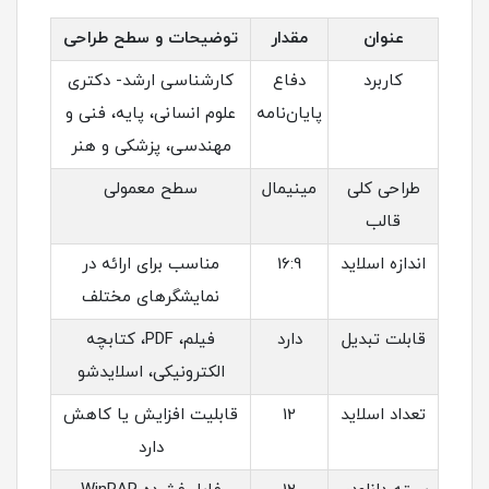
عنوان
مقدار
توضیحات و سطح طراحی
کاربرد
دفاع
کارشناسی ارشد- دکتری
پایان‌نامه
علوم انسانی، پایه، فنی و
مهندسی، پزشکی و هنر
طراحی کلی
مینیمال
سطح معمولی
قالب
اندازه اسلاید
16:9
مناسب برای ارائه در
نمایشگرهای مختلف
قابلت تبدیل
دارد
فیلم، PDF، کتابچه
الکترونیکی، اسلایدشو
تعداد اسلاید
12
قابلیت افزایش یا کاهش
دارد