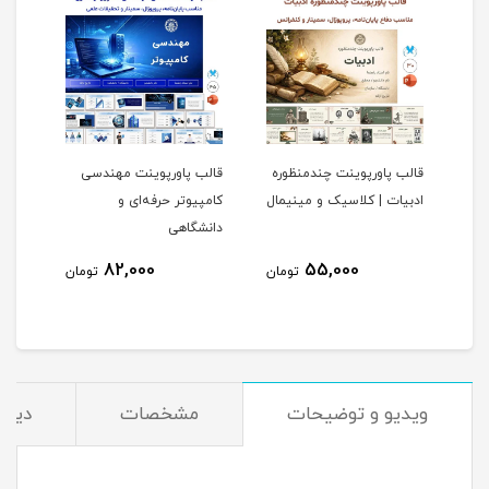
ی
قالب پاورپوینت چندمنظوره
قالب پاورپوینت مهندسی
قالب
ادبیات | کلاسیک و مینیمال
کامپیوتر حرفه‌ای و
مهند
دانشگاهی
82,000
55,000
مان
تومان
تومان
ویدیو و توضیحات
مشخصات
دیدگا