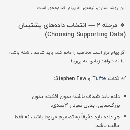
این روشن‌سازی، نیمه‌ی راه پیام اقدام‌محور است.
🔹 مرحله ۲ — انتخاب داده‌های پشتیبان
(Choosing Supporting Data)
اگر پیام قرار است مخاطب را قانع کند، باید شاهد داشته باشد؛
اما نه شواهد زیادی، نه بی‌ربط.
✅ نکات
Tufte
و
Stephen Few
:
داده باید شفاف باشد؛ بدون افکت، بدون
بزرگ‌نمایی، بدون نمودار ۳بعدی.
هر داده باید دقیقاً به تصمیم مربوط باشد، نه فقط
جالب باشد.