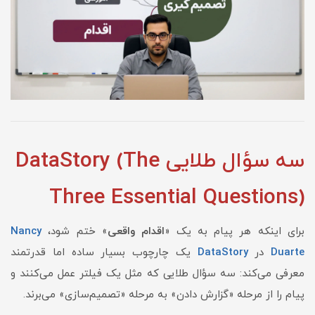
سه سؤال طلایی DataStory (The
Three Essential Questions)
برای اینکه هر پیام به یک «
اقدام واقعی
» ختم شود،
Nancy
Duarte
در
DataStory
یک چارچوب بسیار ساده اما قدرتمند
معرفی می‌کند: سه سؤال طلایی که مثل یک فیلتر عمل می‌کنند و
پیام را از مرحله «گزارش دادن» به مرحله «تصمیم‌سازی» می‌برند.