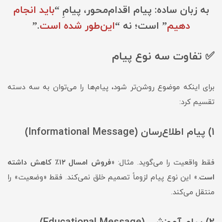
به زبان ساده: پیام اقدام‌محور، پیامِ “
باید انجام
دهیم
” است؛ نه “
این‌طور شده است
.”
✅ تفاوت سه نوع پیام
برای اینکه موضوع روشن‌تر شود، پیام‌ها را می‌توان به سه دسته
تقسیم کرد:
1) پیام اطلاع‌رسان (Informational Message)
فقط واقعیت را می‌گوید. مثال: «
فروش امسال ۱۲٪ کاهش داشته
است
.» این نوع پیام لزوماً تصمیم خلق نمی‌کند. فقط «وضعیت» را
منتقل می‌کند.