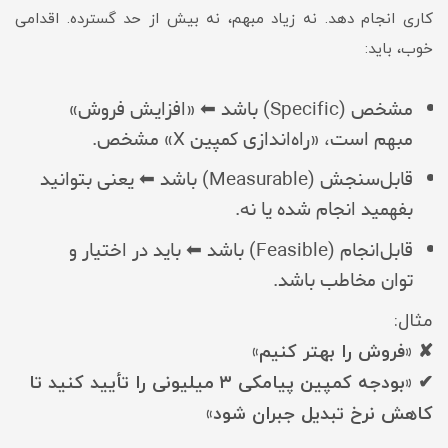
کاری انجام دهد. نه زیاد مبهم، نه بیش از حد گسترده. اقدامی
خوب، باید:
مشخص (Specific) باشد ⬅ «افزایش فروش»
مبهم است، «راه‌اندازی کمپین X» مشخص.
قابل‌سنجش (Measurable) باشد ⬅ یعنی بتوانید
بفهمید انجام شده یا نه.
قابل‌انجام (Feasible) باشد ⬅ باید در اختیار و
توان مخاطب باشد.
مثال:
✘ «فروش را بهتر کنیم»
✔ «بودجه کمپین پیامکی ۳ میلیونی را تأیید کنید تا
کاهش نرخ تبدیل جبران شود»