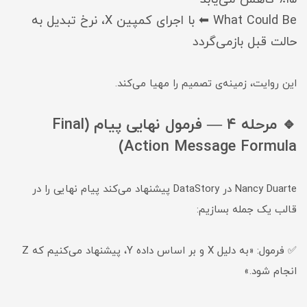
What Could Be ⬅ با اجرای کمپین X، نرخ تبدیل به
حالت قبل بازمی‌گردد
این روایت، زمینه‌ی تصمیم را مهیا می‌کند.
🔹 مرحله ۴ — فرمول نهایی پیام (Final
Action Message Formula)
Nancy Duarte در DataStory پیشنهاد می‌کند پیام نهایی را در
قالب یک جمله بسازیم:
✅ فرمول: «به دلیل X و بر اساس داده Y، پیشنهاد می‌کنیم که Z
انجام شود.»