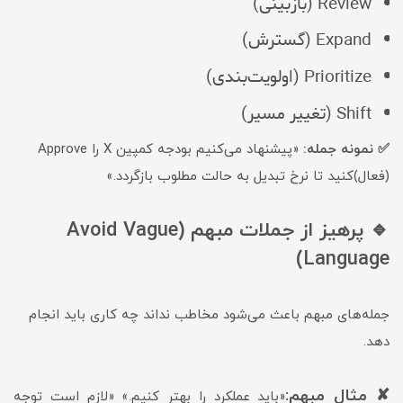
Review (بازبینی)
Expand (گسترش)
Prioritize (اولویت‌بندی)
Shift (تغییر مسیر)
✅ نمونه جمله:
«پیشنهاد می‌کنیم بودجه کمپین X را Approve
(فعال)کنید تا نرخ تبدیل به حالت مطلوب بازگردد.»
🔹 پرهیز از جملات مبهم (Avoid Vague
Language)
جمله‌های مبهم باعث می‌شود مخاطب نداند چه کاری باید انجام
دهد.
✘ مثال مبهم:
«باید عملکرد را بهتر کنیم.» «لازم است توجه