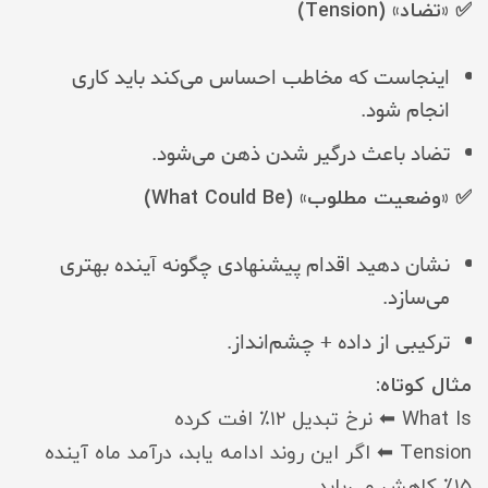
✅ «تضاد» (Tension)
اینجاست که مخاطب احساس می‌کند باید کاری
انجام شود.
تضاد باعث درگیر شدن ذهن می‌شود.
✅ «وضعیت مطلوب» (What Could Be)
نشان دهید اقدام پیشنهادی چگونه آینده بهتری
می‌سازد.
ترکیبی از داده + چشم‌انداز.
مثال کوتاه:
What Is ⬅ نرخ تبدیل ۱۲٪ افت کرده
Tension ⬅ اگر این روند ادامه یابد، درآمد ماه آینده
۱۵٪ کاهش می‌یابد