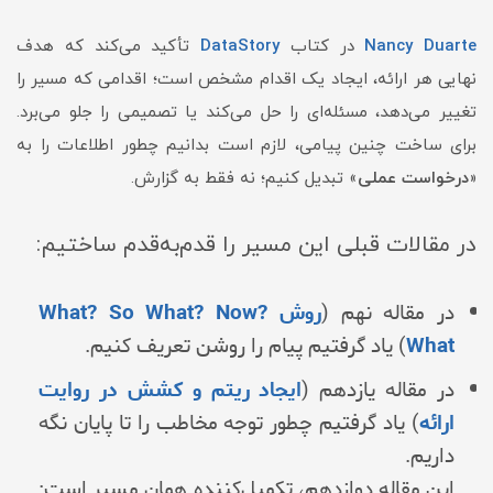
Nancy Duarte
در کتاب
DataStory
تأکید می‌کند که هدف
نهایی هر ارائه، ایجاد یک اقدام مشخص است؛ اقدامی که مسیر را
تغییر می‌دهد، مسئله‌ای را حل می‌کند یا تصمیمی را جلو می‌برد.
برای ساخت چنین پیامی، لازم است بدانیم چطور اطلاعات را به
«
درخواست عملی
» تبدیل کنیم؛ نه فقط به گزارش.
در مقالات قبلی این مسیر را قدم‌به‌قدم ساختیم:
در مقاله نهم (
روش ?What? So What? Now
What
) یاد گرفتیم پیام را روشن تعریف کنیم.
در مقاله یازدهم (
ایجاد ریتم و کشش در روایت
ارائه
) یاد گرفتیم چطور توجه مخاطب را تا پایان نگه
داریم.
این مقاله دوازدهم، تکمیل‌کننده همان مسیر است: