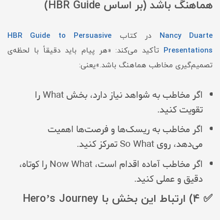
هماهنگ باشد (بر اساس HBR Guide)
Nancy Duarte
در کتاب
HBR Guide to Persuasive
Presentations
تأکید می‌کند: «هر پیام باید دقیقاً با لحظه‌ی
تصمیم‌گیری مخاطب هماهنگ باشد.»یعنی:
اگر مخاطب به شواهد نیاز دارد، بخش What را
تقویت کنید.
اگر مخاطب به ریسک‌ها و فرصت‌ها اهمیت
می‌دهد، روی So What تمرکز کنید.
اگر مخاطب آماده اقدام است، Now What را کوتاه،
دقیق و عملی کنید.
✅ ۴) ارتباط این بخش با Hero’s Journey