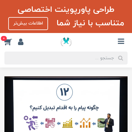
طراحی پاورپوینت اختصاصی
متناسب با نیاز شما
اطلاعات بیش‌تر
0