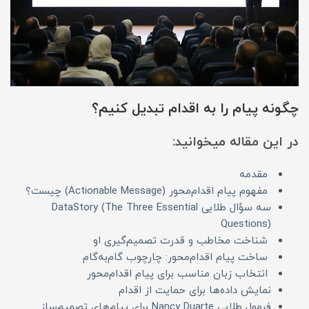
چگونه پیام را به اقدام تبدیل کنیم؟
در این مقاله میخوانید:
مقدمه
مفهوم پیام اقدام‌محور (Actionable Message) چیست؟
سه سؤال طلایی DataStory (The Three Essential
Questions)
شناخت مخاطب و قدرت تصمیم‌گیری او
ساخت پیام اقدام‌محور: چارچوب گام‌به‌گام
انتخاب زبان مناسب برای پیام اقدام‌محور
نمایش داده‌ها برای حمایت از اقدام
فرمول طلایی Nancy Duarte برای پیام‌های تصمیم‌ساز