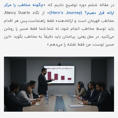
در مقاله ششم دوره توضیح دادیم که: «
چگونه مخاطب را مرکز
ارائه قرار دهیم؟ (Hero’s Journey)
» از نگاه Nancy Duarte،
مخاطب قهرمان است و ارائه‌دهنده فقط راهنماست.پس هر اقدام
باید توسط مخاطب انجام شود، نه شما.شما فقط مسیر را روشن
می‌کنید. در عمل یعنی: پیامتان باید دقیقاً به مخاطب بگوید: «این
مسیر توست، من فقط نقشه را می‌دهم.»