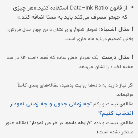
از قانون Data–Ink Ratio استفاده کنید:«هر چیزی
که جوهر مصرف می‌کند باید به معنا اضافه کند.»
❗ مثال اشتباه:
نمودار شلوغ برای نشان دادن چهار سال فروش،
وقتی تصمیم درباره ماه جاری است.
❗ مثال درست:
یک نمودار خطی ساده که فقط «افت ۱۲٪ در سه
هفته اخیر» را نشان می‌دهد.
اگر نیاز دارید به داده‌ها روایت بدهید، مقاله‌های بعدی کاملاً
مرتبط‌اند:
چه زمانی جدول و چه زمانی نمودار
مقاله‌ی بیست‌ و یکم "
انتخاب کنیم؟
"
مقاله‌ی بیست و دوم "
۷رابطه داده‌ها در طراحی نمودار
" (مقاله هنوز
منتشر نشده است)