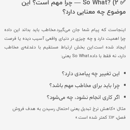
✅ 2) ?So What — چرا مهم است؟ این
موضوع چه معنایی دارد؟
اینجاست که پیام شما جان می‌گیرد.مخاطب باید بداند این داده
چرا اهمیت دارد و چه چیزی در دنیای واقعی آسیب دیده یا فرصت
ایجاد شده است.این بخش ارتباط مستقیم با دغدغه‌ی مخاطب
دارد، نه فقط با داده.So What یعنی:
این تغییر چه پیامدی دارد؟
چرا باید برای مخاطب مهم باشد؟
اگر کاری انجام نشود، چه می‌شود؟
مثال: «کاهش نرخ تبدیل یعنی احتمال رسیدن به هدف فروش
فصل، ۱۲٪ کمتر شده است.»