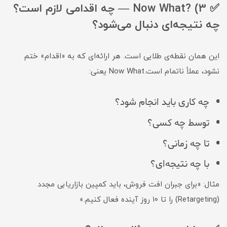
✅ 3) ?Now What — چه اقدامی لازم است؟
چه نتیجه‌ای دنبال می‌شود؟
این همان نقطه‌ی طلایی است. هر ارائه‌ای که به «اقدام» ختم
نشود، عملاً ناتمام است.Now What یعنی:
چه کاری باید انجام شود؟
توسط چه کسی؟
تا چه زمانی؟
با چه نتیجه‌ای؟
مثال: «برای جبران افت فروش، باید کمپین بازاریابی مجدد
(Retargeting) را تا ۱۰ روز آینده فعال کنیم.»