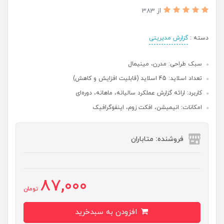
از 383
دسته :
گزارش مدیریتی
سبک طراحی: مدرن،‌ مینیمال
تعداد اسلاید: 45 اسلاید (قابلیت افزایش و کاهش)
کاربرد: ارائه گزارش عملکرد سالیانه،‌ ماهانه،‌ دوره‌ای
امکانات: انیمیشن، افکت زوم، اینفوگرافیک
فروشنده: متاباران
87,000
تومان
افزودن به سبدخرید