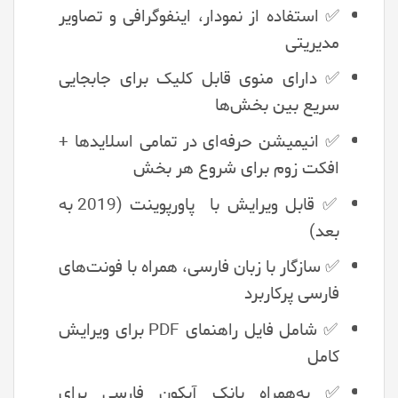
✅ استفاده از نمودار، اینفوگرافی و تصاویر
مدیریتی
✅ دارای منوی قابل کلیک برای جابجایی
سریع بین بخش‌ها
✅ انیمیشن حرفه‌ای در تمامی اسلایدها +
افکت زوم برای شروع هر بخش
✅ قابل ویرایش با پاورپوینت (2019 به
بعد)
✅ سازگار با زبان فارسی، همراه با فونت‌های
فارسی پرکاربرد
✅ شامل فایل راهنمای PDF برای ویرایش
کامل
✅ به‌همراه بانک آیکون فارسی برای