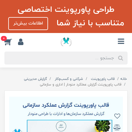
طراحی پاورپوینت اختصاصی
متناسب با نیاز شما
اطلاعات بیش‌تر
0
خانه
قالب پاورپوینت
شرکتی و کسب‌و‌کار
گزارش مدیریتی
قالب پاورپوینت گزارش عملکرد منودار | اداری و سازمانی