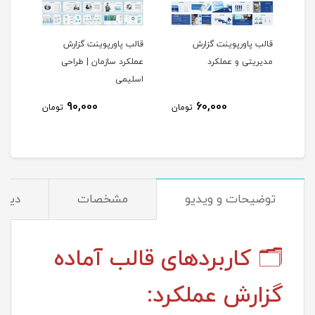
قالب پاورپوینت گزارش
قالب پاورپوینت گزارش
قالب
مدیریتی و عملکرد
عملکرد سازمان | طراحی
عملک
اسلیمی
مدیر
90,000
60,000
تومان
تومان
توضیحات و ویدیو
مشخصات
دیدگا
🗂 کاربردهای قالب آماده
گزارش عملکرد: