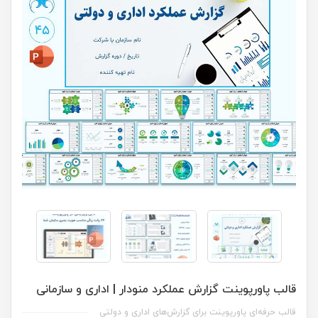
قالب پاورپوینت گزارش عملکرد منودار | اداری و سازمانی
قالب حرفه‌ای پاورپوینت برای گزارش‌های اداری و دولتی