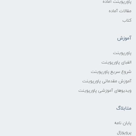
پاورپوینت آماده
مقالات آماده
کتاب
آموزش
پاورپوینت
الفبای پاورپوینت
شروع سریع پاورپوینت
آموزش مقدماتی پاورپوینت
ویدیوهای آموزشی پاورپوینت
متابلاگ
پایان نامه
پروپوزال