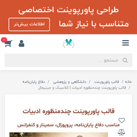
طراحی پاورپوینت اختصاصی
متناسب با نیاز شما
اطلاعات بیش‌تر
0
خانه
قالب پاورپوینت
دانشگاهی و پژوهشی
دفاع پایان‌نامه
قالب پاورپوینت چندمنظوره ادبیات | کلاسیک و مینیمال