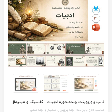
قالب پاورپوینت چندمنظوره ادبیات | کلاسیک و مینیمال
مناسب دفاع پایان‌نامه، ارائه پروپوزال، سمینار و ارائه علمی