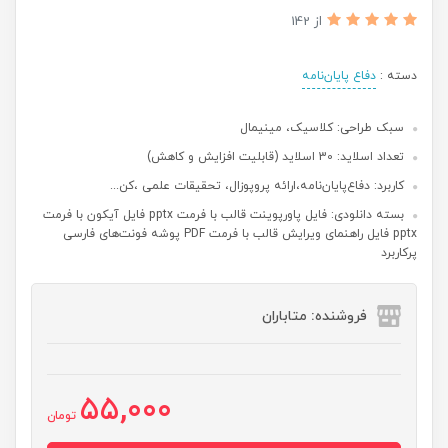
از 142
دسته :
دفاع پایان‌نامه
سبک طراحی: کلاسیک،‌ مینیمال
تعداد اسلاید: 30 اسلاید (قابلیت افزایش و کاهش)
کاربرد: دفاع‌پایان‌نامه،‌ارائه پروپوزال، تحقیقات علمی ،‌کن...
بسته دانلودی: فایل پاورپوینت قالب با فرمت pptx فایل آیکون با فرمت
pptx فایل راهنمای ویرایش قالب با فرمت PDF پوشه فونت‌های فارسی
پرکاربرد
فروشنده: متاباران
55,000
تومان