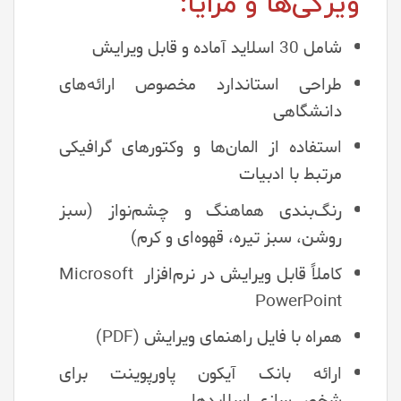
ویژگی‌ها و مزایا:
شامل 30 اسلاید آماده و قابل ویرایش
طراحی استاندارد مخصوص ارائه‌های
دانشگاهی
استفاده از المان‌ها و وکتورهای گرافیکی
مرتبط با ادبیات
رنگ‌بندی هماهنگ و چشم‌نواز (سبز
روشن، سبز تیره، قهوه‌ای و کرم)
کاملاً قابل ویرایش در نرم‌افزار Microsoft
PowerPoint
همراه با فایل راهنمای ویرایش (PDF)
ارائه بانک آیکون پاورپوینت برای
شخصی‌سازی اسلایدها