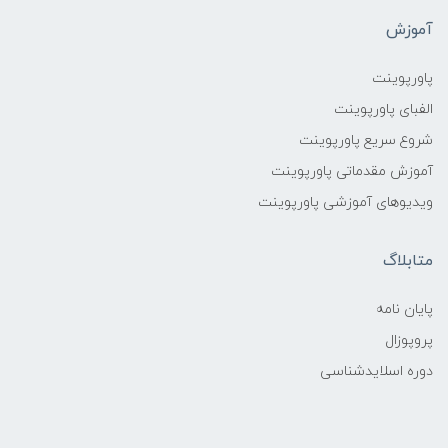
آموزش
پاورپوینت
الفبای پاورپوینت
شروع سریع پاورپوینت
آموزش مقدماتی پاورپوینت
ویدیوهای آموزشی پاورپوینت
متابلاگ
پایان نامه
پروپوزال
دوره اسلایدشناسی