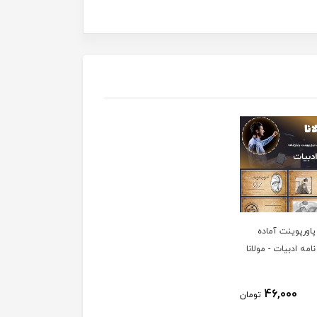
پاورپوینت آماده
نامه ادبیات - مولانا
46,000
تومان