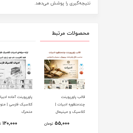
نتیجه‌گیری را پوشش می‌دهد.
محصولات مرتبط
قالب پاورپوینت
پاورپوینت آماده ادبیا
چندمنظوره ادبیات |
کلاسیک فارسی | منودا
کلاسیک و مینیمال
متحرک
120,000
55,000
تومان
ت