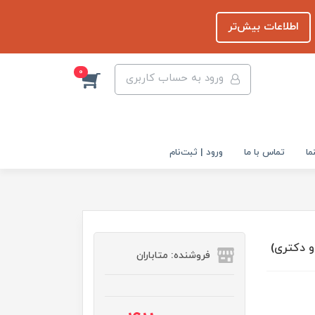
اطلاعات بیش‌تر
0
ورود به حساب کاربری
ما
تماس با ما
ورود | ثبت‌نام
و دکتری)
فروشنده: متاباران