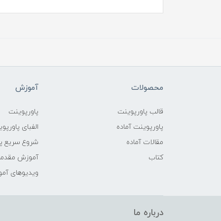
محصولات
آموزش
قالب پاورپوینت
پاورپوینت
پاورپوینت آماده
الفبای پاورپو
مقالات آماده
شروع سریع پا
کتاب
آموزش مقدمات
ویدیوهای آمو
درباره ما