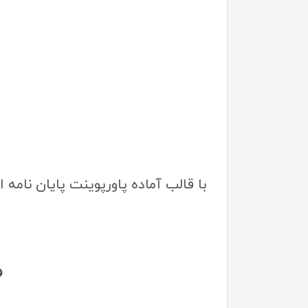
با قالب آماده پاورپوینت پایان نامه ا
م