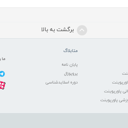
برگشت به بالا
متابلاگ
ما ر
پایان نامه
ینت
پروپوزال
ورپوینت
دوره اسلایدشناسی
ی پاورپوینت
زشی پاورپوینت