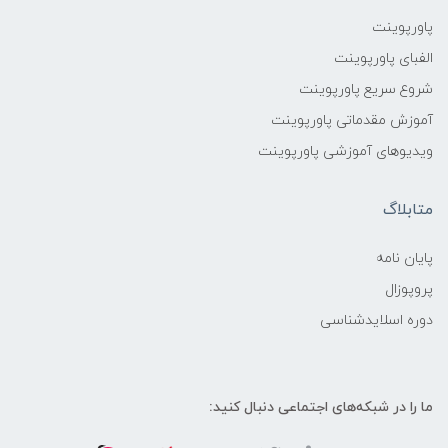
پاورپوینت
الفبای پاورپوینت
شروع سریع پاورپوینت
آموزش مقدماتی پاورپوینت
ویدیوهای آموزشی پاورپوینت
متابلاگ
پایان نامه
پروپوزال
دوره اسلایدشناسی
ما را در شبکه‌های اجتماعی دنبال کنید: