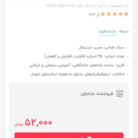
تم پاورپوینت مدرن و شیک برای ساخت انواع ارائه‌ها
از 203
دسته :
چندمنظوره
سبک طراحی: مدرن، مینیمال
تعداد اسلاید: 35 اسلاید (قابلیت افزایش و کاهش)
کاربرد: ساخت ارائه‌های دانشگاهی، آموزشی،‌سازمانی و شرکتی
امکانات: اینفوگرافیک‌های متنوع به همراه اسلایدهای نمودار
فروشنده: متاباران
52,000
تومان