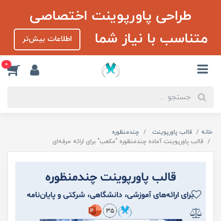
طراحی پاورپوینت اختصاصی
متناسب با نیاز شما
اطلاعات بیش‌تر
0
خانه
قالب پاورپوینت
چندمنظوره
قالب پاورپوینت آماده چندمنظوره "مکعب" برای ارائه حرفه‌ای