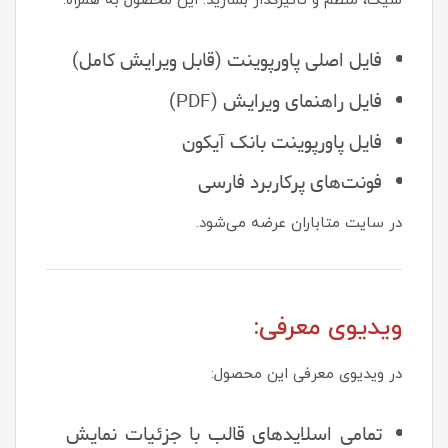
شیک، منظم و تاثیرگذار بسازید. این محصول به همراه:
فایل اصلی پاورپوینت (قابل ویرایش کامل)
فایل راهنمای ویرایش (PDF)
فایل پاورپوینت بانک آیکون
فونت‌های پرکاربرد فارسی
در سایت متاباران عرضه می‌شود.
ویدیوی معرفی:
در ویدیوی معرفی این محصول:
تمامی اسلایدهای قالب با جزئیات نمایش