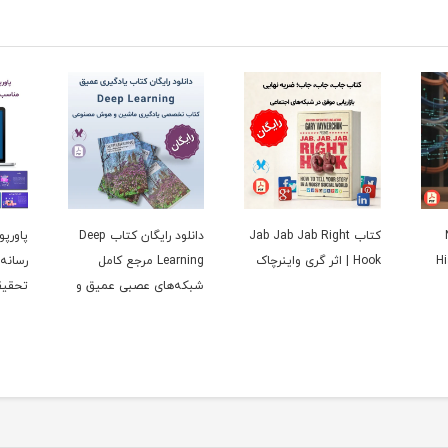
کتاب Jab Jab Jab Right
دانلود رایگان کتاب Deep
پاورپو
Hi
Hook | اثر گری واینرچاک
Learning مرجع کامل
رسانه‌
شبکه‌های عصبی عمیق و
تحقیق
AI