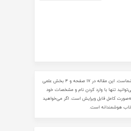
اگر به دنبال یک مقاله کامل، رایگان و قابل ویرایش درباره اهمیت سواد رسانه‌ای هستید، این فایل بهترین انتخاب برای شماست. این مقاله در 17 صفحه و 4 بخش علمی
‌توانید تنها با وارد کردن نام و مشخصات خود
ی و پروژه درسی استفاده کنید. فایل با فرمت Word (Docx) ارائه می‌شود و به‌صورت کامل قابل ویرایش است. اگر می‌خواهید
نتخاب هوشمندانه است.