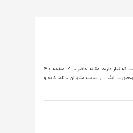
اگر به دنبال یک مقاله کامل، استاندارد و رایگان درباره اهمیت سواد رسانه‌ای هستید، این فایل دقیقاً همان چیزی است که نیاز دارید. مقاله حاضر در 17 صفحه و 4
‌صورت رایگان از سایت متاباران دانلود کرده و