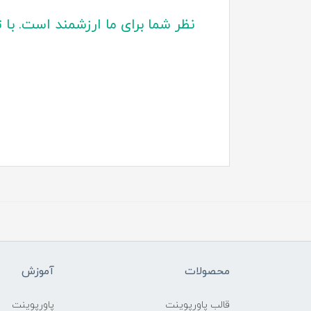
نظر شما برای ما ارزشمند است. با 
محصولات
آموزش
قالب پاورپوینت
پاورپوینت