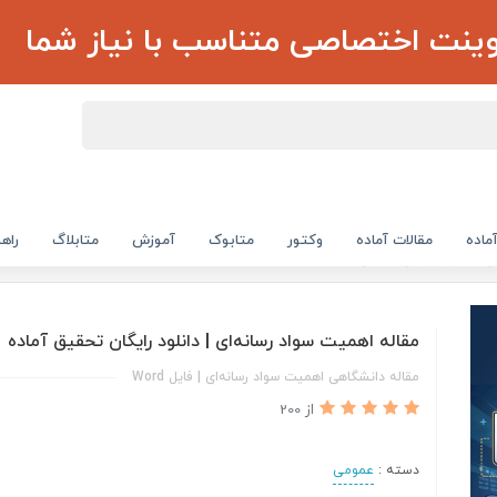
وینت اختصاصی متناسب با نیاز شما
ماده
مقالات آماده
وکتور
متابوک
آموزش
متابلاگ
راهن
 | دانلود رایگان تحقیق آماده
مقاله اهمیت سواد رسانه‌ای | دانلود رایگان تحقیق آماده
مقاله دانشگاهی اهمیت سواد رسانه‌ای | فایل Word
از 200
دسته :
عمومی