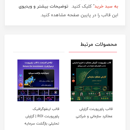
به سبد خرید
" کلیک کنید.
توضیحات بیشتر و ویدیوی
این قالب را در پایین صفحه مشاهده کنید.
محصولات مرتبط
قالب پاورپوینت گزارش
قالب اینفوگرافیک
قالب
عملکرد سازمانی و شرکتی
پاورپوینت ROI | گزارش
گزار
تحلیلی بازگشت سرمایه