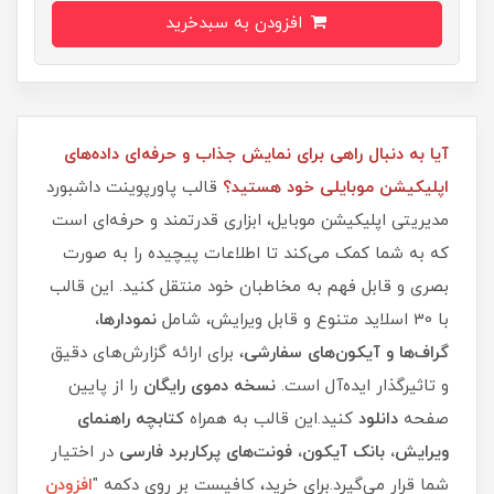
افزودن به سبدخرید
آیا به دنبال راهی برای نمایش جذاب و حرفه‌ای داده‌های
اپلیکیشن موبایلی خود هستید؟
قالب پاورپوینت داشبورد
مدیریتی اپلیکیشن موبایل، ابزاری قدرتمند و حرفه‌ای است
که به شما کمک می‌کند تا اطلاعات پیچیده را به صورت
بصری و قابل فهم به مخاطبان خود منتقل کنید. این قالب
با 30 اسلاید متنوع و قابل ویرایش، شامل
نمودارها،
گراف‌ها و آیکون‌های سفارشی
، برای ارائه گزارش‌های دقیق
و تاثیرگذار ایده‌آل است.
نسخه دموی رایگان
را از پایین
صفحه
دانلود
کنید.این قالب به همراه
کتابچه‌ راهنمای
ویرایش، بانک آیکون، فونت‌های پرکاربرد فارسی
در اختیار
شما قرار می‌گیرد.برای خرید، کافیست بر روی دکمه "
افزودن