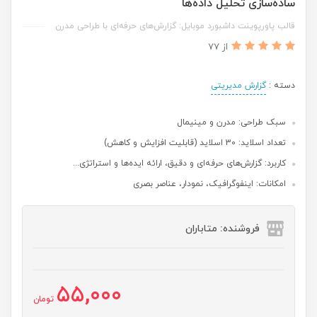
ساده‌سازی تحلیل داده‌ها
قالب پاورپوینت داشبورد موبایل: گزارش‌های حرفه‌ای با طراحی مدرن
از 77
دسته :
گزارش مدیریتی
سبک طراحی: مدرن و مینیمال
تعداد اسلاید: 30 اسلاید (قابلیت افزایش و کاهش)
کاربرد: گزارش‌های حرفه‌ای و دقیق، ارائه ایده‌ها و استراتژی...
امکانات: اینفوگرافیک، نمودار، عناصر بصری
فروشنده: متاباران
55,000
تومان