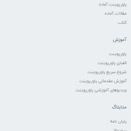
پاورپوینت آماده
مقالات آماده
کتاب
آموزش
پاورپوینت
الفبای پاورپوینت
شروع سریع پاورپوینت
آموزش مقدماتی پاورپوینت
ویدیوهای آموزشی پاورپوینت
متابلاگ
پایان نامه
پروپوزال