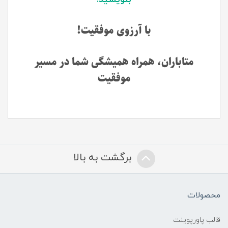
با آرزوی موفقیت!
متاباران، همراه همیشگی شما در مسیر
موفقیت
برگشت به بالا
محصولات
قالب پاورپوینت