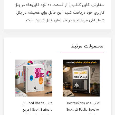
سفارش، فایل کتاب را از قسمت «دانلود فایل‌ها» در پنل
کاربری خود دریافت کنید. این فایل برای همیشه در پنل
شما باقی می‌ماند و در هر زمان قابل دانلود است.
محصولات مرتبط
D -
کتاب Confessions of a
کتاب Good Charts اثر
A
Public Speaker اثر Scott
Scott Berinato | مرجع
gence