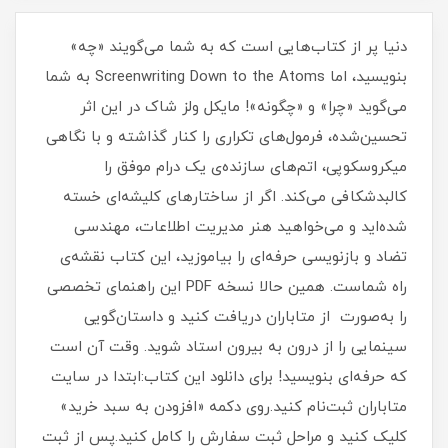
دنیا پر از کتاب‌هایی است که به شما می‌گویند «چه»
بنویسید، اما Screenwriting Down to the Atoms به شما
می‌گوید «چرا» و «چگونه»! مایکل ولز شاک در این اثر
تحسین‌شده، فرمول‌های تکراری را کنار گذاشته و با نگاهی
میکروسکوپی، اتم‌های سازنده‌ی یک درام موفق را
کالبدشکافی می‌کند. اگر از ساختارهای کلیشه‌ای خسته
شده‌اید و می‌خواهید هنر مدیریت اطلاعات، مهندسی
تضاد و بازنویسی حرفه‌ای را بیاموزید، این کتاب نقشه‌ی
راه شماست. همین حالا نسخه PDF این راهنمای تخصصی
را به‌صورت از متاباران دریافت کنید و داستان‌گویی
سینمایی را از درون به بیرون استاد شوید. وقت آن است
که حرفه‌ای بنویسید! برای دانلود این کتاب:ابتدا در سایت
متاباران ثبت‌نام کنید.روی دکمه «افزودن به سبد خرید»
کلیک کنید و مراحل ثبت سفارش را کامل کنید.پس از ثبت