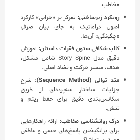
مخاطب.
رویکرد زیرساختی:
تمرکز بر «چرایی» کارکرد
اصول دراماتیک به جای بیان صرفِ
«چگونگی» آن‌ها.
کالبدشکافی ستون فقرات داستان:
آموزش
دقیق مدل Story Spine شامل مشکل،
هدف، مسیر حرکت و تضاد اصلی.
متد توالی (Sequence Method):
شرح
جزئیات ساختار سه‌پرده‌ای از طریق
سکانس‌بندی دقیق برای حفظ ریتم و
تنش.
درک روانشناسی مخاطب:
ارائه راهکارهایی
برای برانگیختن پاسخ‌های حسی و عاطفی
عمیق در تماشاگر.