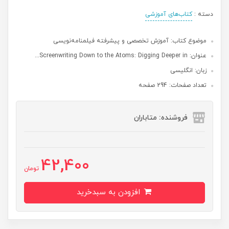
دسته :
کتاب‌های آموزشی
موضوع کتاب: آموزش تخصصی و پیشرفته فیلمنامه‌نویسی
عنوان: Screenwriting Down to the Atoms: Digging Deeper in...
زبان: انگلیسی
تعداد صفحات: 294 صفحه
فروشنده: متاباران
42,400
تومان
افزودن به سبدخرید