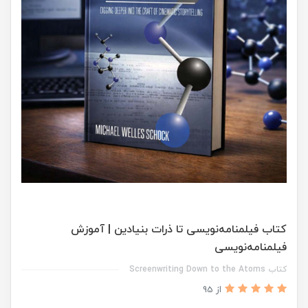
کتاب فیلمنامه‌نویسی تا ذرات بنیادین | آموزش
فیلمنامه‌نویسی
کتاب Screenwriting Down to the Atoms
از 95