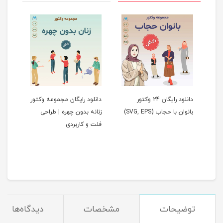
دانلود رایگان 24 وکتور
دانلود رایگان مجموعه وکتور
20
بانوان با حجاب (SVG, EPS)
زنانه بدون چهره | طراحی
حجاب
فلت و کاربردی
EPS
مان
توضیحات
مشخصات
دیدگاه‌ها