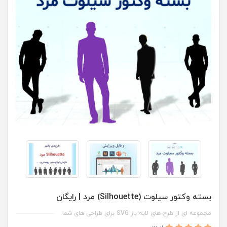
بسته وکتور سیلوت (Silhouette) مرد | رایگان
مجموعه ای از طرح های لایه باز SVG برای طراحی های شما