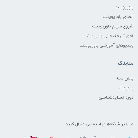
پاورپوینت
الفبای پاورپوینت
شروع سریع پاورپوینت
آموزش مقدماتی پاورپوینت
ویدیوهای آموزشی پاورپوینت
متابلاگ
پایان نامه
پروپوزال
دوره اسلایدشناسی
ما را در شبکه‌های اجتماعی دنبال کنید: