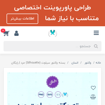
طراحی پاورپوینت اختصاصی
متناسب با نیاز شما
اطلاعات بیش‌تر
0
خانه
وکتور
انسان
بسته وکتور سیلوت (Silhouette) مرد | رایگان