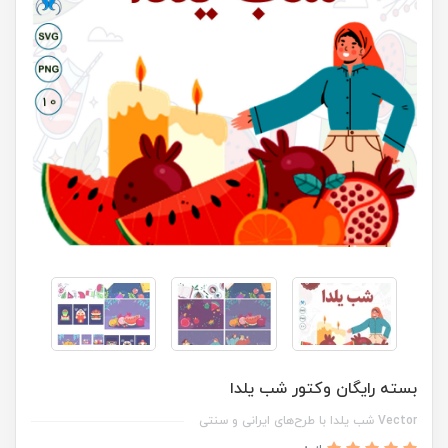
بسته رایگان وکتور شب یلدا
Vector شب یلدا با طرح‌های ایرانی و سنتی