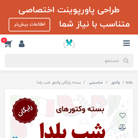
طراحی پاورپوینت اختصاصی
متناسب با نیاز شما
اطلاعات بیش‌تر
0
خانه
وکتور
مناسبتی
بسته رایگان وکتور شب یلدا