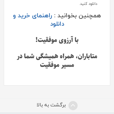
دانلود کنید.
همچنین بخوانید :
راهنمای خرید و
دانلود
با آرزوی موفقیت!
متاباران، همراه همیشگی شما در
مسیر موفقیت
برگشت به بالا